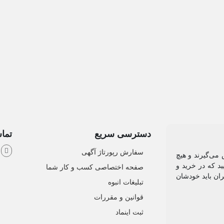
دسترسی سریع
تماس
ش
سفارش رپورتاژ آگهی
می‌گیرند و هیچ
د که در خرید و
صفحه اختصاصی کسب و کار شما
ان باید خودشان
تبلیغات انبوه
قوانین و مقررات
ثبت اینماد