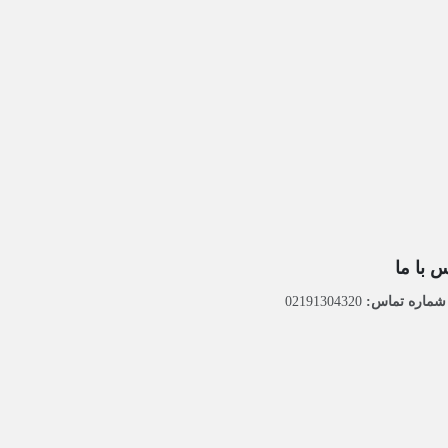
 با ما
ماره تماس:
02191304320