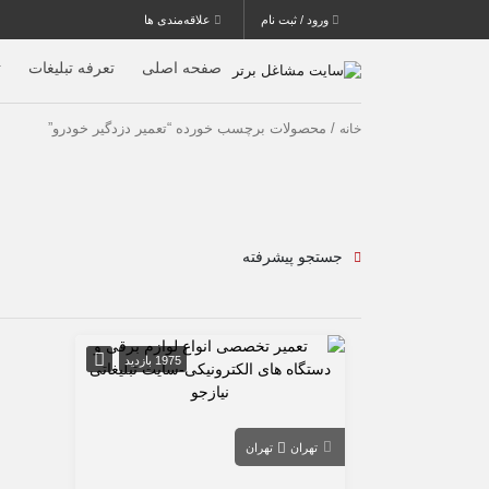
ورود / ثبت نام
علاقه‌مندی ها
صفحه اصلی
تعرفه تبلیغات
ث
/ محصولات برچسب خورده “تعمیر دزدگیر خودرو”
خانه
جستجو پیشرفته
1975 بازدید
تهران
تهران