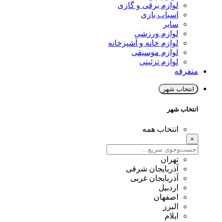
لوازم برقی و گازی
اسباب بازی
سایر
لوازم ورزشی
لوازم خانه و آشپزخانه
لوازم موسیقی
لوازم تزئینی
متفرقه
انتخاب شهر
انتخاب شهر
انتخاب همه
×
تهران
آذربایجان شرقی
آذربایجان غربی
اردبیل
اصفهان
البرز
ایلام