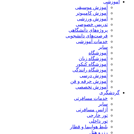
آموزشی
آموزش موسیقی
آموزش کامپیوتر
آموزش ورزشی
تدریس خصوصی
پروژه‌های دانشگاهی
فرصت‌های دانشجویی
خدمات آموزشی
سایر
آموزشگاه
آموزشگاه زبان
آموزشگاه کنکور
آموزشگاه رانندگی
آموزش درسی
آموزش حرفه و فن
آموزش تخصصی
گردشگری
خدمات مسافرتی
سایر
آژانس مسافرتی
تور خارجی
تور داخلی
بلیط هواپیما و قطار
رزرو هتل