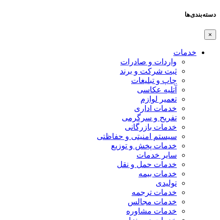
دسته‌بندی‌ها
×
خدمات
واردات و صادرات
ثبت شرکت و برند
چاپ و تبلیغات
آتلیه عکاسی
تعمیر لوازم
خدمات اداری
تفریح و سرگرمی
خدمات بازرگانی
سیستم امنیتی و حفاظتی
خدمات پخش و توزیع
سایر خدمات
خدمات حمل و نقل
خدمات بیمه
تولیدی
خدمات ترجمه
خدمات مجالس
خدمات مشاوره