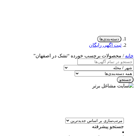
دسته‌بندی‌ها
ثبت اگهی رایگان
خانه
/ محصولات برچسب خورده “تشک در اصفهان”
جستجو
جستجو پیشرفته