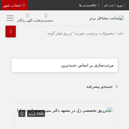
انتخاب شهر
ورود / ثبت نام
علاقه‌مندی ها
دسته‌بندی‌ها
ثبت اگهی رایگان
/ محصولات برچسب خورده “تزریق فیلر گونه”
خانه
جستجو پیشرفته
1406 بازدید