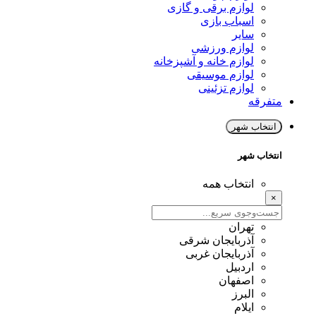
لوازم برقی و گازی
اسباب بازی
سایر
لوازم ورزشی
لوازم خانه و آشپزخانه
لوازم موسیقی
لوازم تزئینی
متفرقه
انتخاب شهر
انتخاب شهر
انتخاب همه
×
تهران
آذربایجان شرقی
آذربایجان غربی
اردبیل
اصفهان
البرز
ایلام