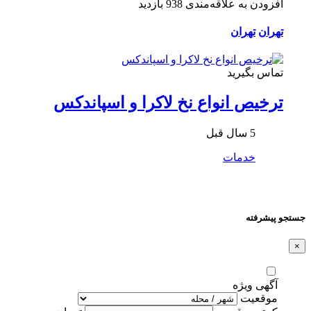
افزودن به علاقه‌مندی
938 بازدید
تهران
تهران
تماس بگیرید
ترخیص انواع نخ لاکرا و اسپاندکس
5 سال قبل
خدمات
جستجو پیشرفته
×
آگهی ویژه
موقعیت