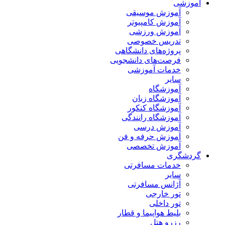
آموزشی
آموزش موسیقی
آموزش کامپیوتر
آموزش ورزشی
تدریس خصوصی
پروژه‌های دانشگاهی
فرصت‌های دانشجویی
خدمات آموزشی
سایر
آموزشگاه
آموزشگاه زبان
آموزشگاه کنکور
آموزشگاه رانندگی
آموزش درسی
آموزش حرفه و فن
آموزش تخصصی
گردشگری
خدمات مسافرتی
سایر
آژانس مسافرتی
تور خارجی
تور داخلی
بلیط هواپیما و قطار
رزرو هتل