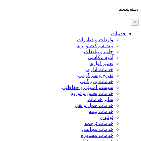
دسته‌بندی‌ها
×
خدمات
واردات و صادرات
ثبت شرکت و برند
چاپ و تبلیغات
آتلیه عکاسی
تعمیر لوازم
خدمات اداری
تفریح و سرگرمی
خدمات بازرگانی
سیستم امنیتی و حفاظتی
خدمات پخش و توزیع
سایر خدمات
خدمات حمل و نقل
خدمات بیمه
تولیدی
خدمات ترجمه
خدمات مجالس
خدمات مشاوره