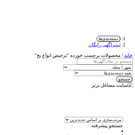
دسته‌بندی‌ها
ثبت اگهی رایگان
خانه
/ محصولات برچسب خورده “ترخیص انواع نخ”
جستجو
جستجو پیشرفته