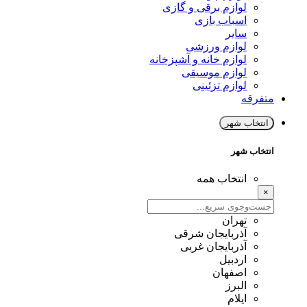
لوازم برقی و گازی
اسباب بازی
سایر
لوازم ورزشی
لوازم خانه و آشپزخانه
لوازم موسیقی
لوازم تزئینی
متفرقه
انتخاب شهر
انتخاب شهر
انتخاب همه
×
تهران
آذربایجان شرقی
آذربایجان غربی
اردبیل
اصفهان
البرز
ایلام