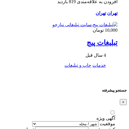
افزودن به علاقه‌مندی
819 بازدید
تهران
تهران
10,000 تومان
تبلیغات پیج
4 سال قبل
خدمات
چاپ و تبلیغات
جستجو پیشرفته
×
آگهی ویژه
موقعیت