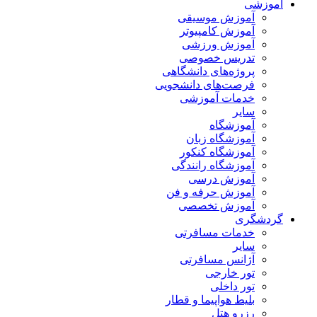
آموزشی
آموزش موسیقی
آموزش کامپیوتر
آموزش ورزشی
تدریس خصوصی
پروژه‌های دانشگاهی
فرصت‌های دانشجویی
خدمات آموزشی
سایر
آموزشگاه
آموزشگاه زبان
آموزشگاه کنکور
آموزشگاه رانندگی
آموزش درسی
آموزش حرفه و فن
آموزش تخصصی
گردشگری
خدمات مسافرتی
سایر
آژانس مسافرتی
تور خارجی
تور داخلی
بلیط هواپیما و قطار
رزرو هتل