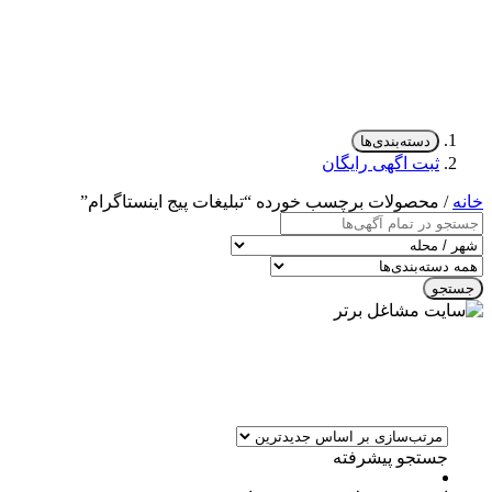
دسته‌بندی‌ها
ثبت اگهی رایگان
خانه
/ محصولات برچسب خورده “تبلیغات پیج اینستاگرام”
جستجو
جستجو پیشرفته