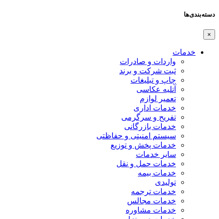
دسته‌بندی‌ها
×
خدمات
واردات و صادرات
ثبت شرکت و برند
چاپ و تبلیغات
آتلیه عکاسی
تعمیر لوازم
خدمات اداری
تفریح و سرگرمی
خدمات بازرگانی
سیستم امنیتی و حفاظتی
خدمات پخش و توزیع
سایر خدمات
خدمات حمل و نقل
خدمات بیمه
تولیدی
خدمات ترجمه
خدمات مجالس
خدمات مشاوره