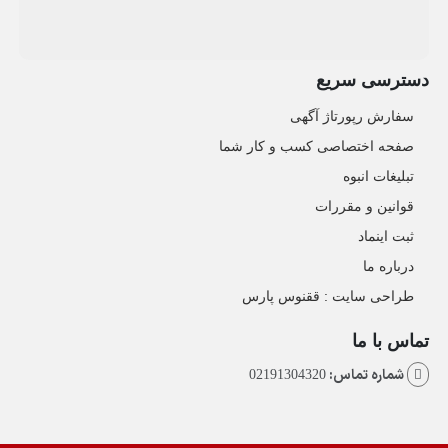
دسترسی سریع
سفارش رپورتاژ آگهی
صفحه اختصاصی کسب و کار شما
تبلیغات انبوه
قوانین و مقررات
ثبت اینماد
درباره ما
طراحی سایت : ققنوس پارس
تماس با ما
شماره تماس:
02191304320