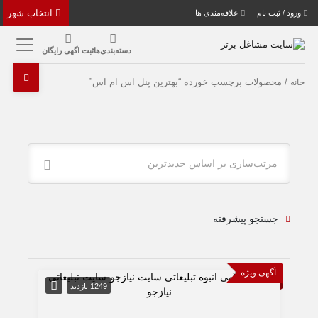
انتخاب شهر
ورود / ثبت نام
علاقه‌مندی ها
دسته‌بندی‌ها
ثبت اگهی رایگان
/ محصولات برچسب خورده “بهترین پنل اس ام اس”
خانه
مرتب‌سازی بر اساس جدیدترین
جستجو پیشرفته
آگهی ویژه
1249 بازدید