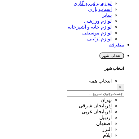
لوازم برقی و گازی
اسباب بازی
سایر
لوازم ورزشی
لوازم خانه و آشپزخانه
لوازم موسیقی
لوازم تزئینی
متفرقه
انتخاب شهر
انتخاب شهر
انتخاب همه
×
تهران
آذربایجان شرقی
آذربایجان غربی
اردبیل
اصفهان
البرز
ایلام