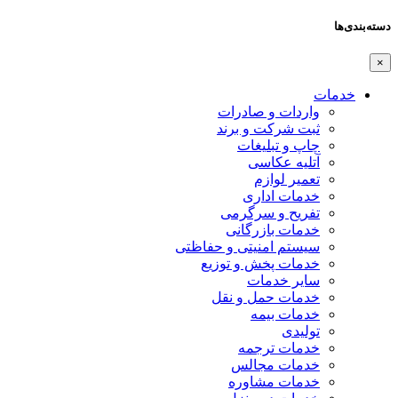
دسته‌بندی‌ها
×
خدمات
واردات و صادرات
ثبت شرکت و برند
چاپ و تبلیغات
آتلیه عکاسی
تعمیر لوازم
خدمات اداری
تفریح و سرگرمی
خدمات بازرگانی
سیستم امنیتی و حفاظتی
خدمات پخش و توزیع
سایر خدمات
خدمات حمل و نقل
خدمات بیمه
تولیدی
خدمات ترجمه
خدمات مجالس
خدمات مشاوره