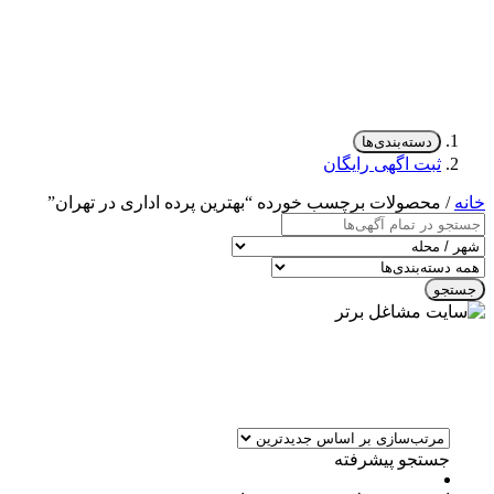
دسته‌بندی‌ها
ثبت اگهی رایگان
خانه
/ محصولات برچسب خورده “بهترین پرده اداری در تهران”
جستجو
جستجو پیشرفته