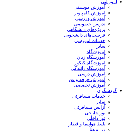
آموزشی
آموزش موسیقی
آموزش کامپیوتر
آموزش ورزشی
تدریس خصوصی
پروژه‌های دانشگاهی
فرصت‌های دانشجویی
خدمات آموزشی
سایر
آموزشگاه
آموزشگاه زبان
آموزشگاه کنکور
آموزشگاه رانندگی
آموزش درسی
آموزش حرفه و فن
آموزش تخصصی
گردشگری
خدمات مسافرتی
سایر
آژانس مسافرتی
تور خارجی
تور داخلی
بلیط هواپیما و قطار
رزرو هتل