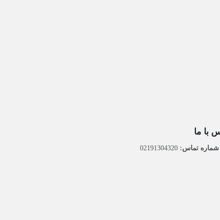
 با ما
ماره تماس:
02191304320