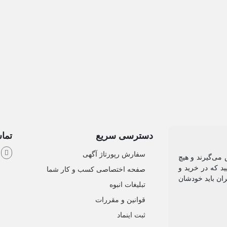
دسترسی سریع
تماس
ش
سفارش رپورتاژ آگهی
می‌گیرند و هیچ
د که در خرید و
صفحه اختصاصی کسب و کار شما
ان باید خودشان
تبلیغات انبوه
قوانین و مقررات
ثبت اینماد