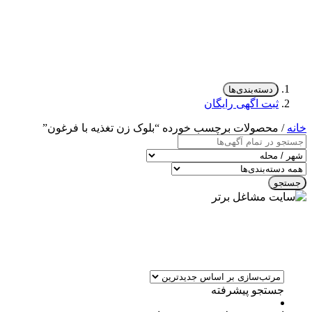
دسته‌بندی‌ها
ثبت اگهی رایگان
خانه
/ محصولات برچسب خورده “بلوک زن تغذیه با فرغون”
جستجو
جستجو پیشرفته