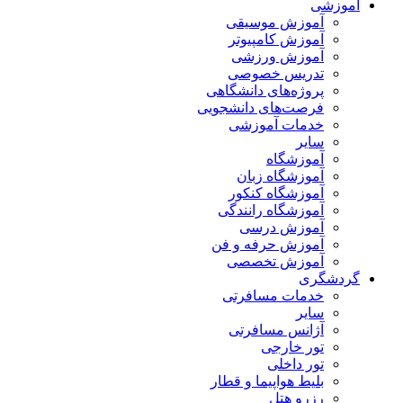
آموزشی
آموزش موسیقی
آموزش کامپیوتر
آموزش ورزشی
تدریس خصوصی
پروژه‌های دانشگاهی
فرصت‌های دانشجویی
خدمات آموزشی
سایر
آموزشگاه
آموزشگاه زبان
آموزشگاه کنکور
آموزشگاه رانندگی
آموزش درسی
آموزش حرفه و فن
آموزش تخصصی
گردشگری
خدمات مسافرتی
سایر
آژانس مسافرتی
تور خارجی
تور داخلی
بلیط هواپیما و قطار
رزرو هتل