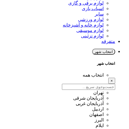
لوازم برقی و گازی
اسباب بازی
سایر
لوازم ورزشی
لوازم خانه و آشپزخانه
لوازم موسیقی
لوازم تزئینی
متفرقه
انتخاب شهر
انتخاب شهر
انتخاب همه
×
تهران
آذربایجان شرقی
آذربایجان غربی
اردبیل
اصفهان
البرز
ایلام