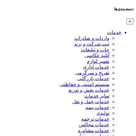
دسته‌بندی‌ها
×
خدمات
واردات و صادرات
ثبت شرکت و برند
چاپ و تبلیغات
آتلیه عکاسی
تعمیر لوازم
خدمات اداری
تفریح و سرگرمی
خدمات بازرگانی
سیستم امنیتی و حفاظتی
خدمات پخش و توزیع
سایر خدمات
خدمات حمل و نقل
خدمات بیمه
تولیدی
خدمات ترجمه
خدمات مجالس
خدمات مشاوره