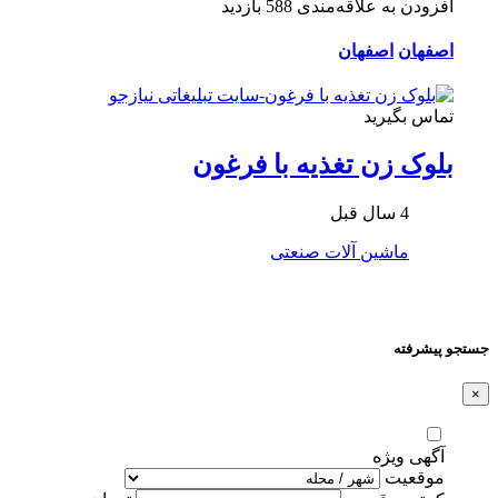
افزودن به علاقه‌مندی
588 بازدید
اصفهان
اصفهان
تماس بگیرید
بلوک زن تغذیه با فرغون
4 سال قبل
ماشین آلات صنعتی
جستجو پیشرفته
×
آگهی ویژه
موقعیت