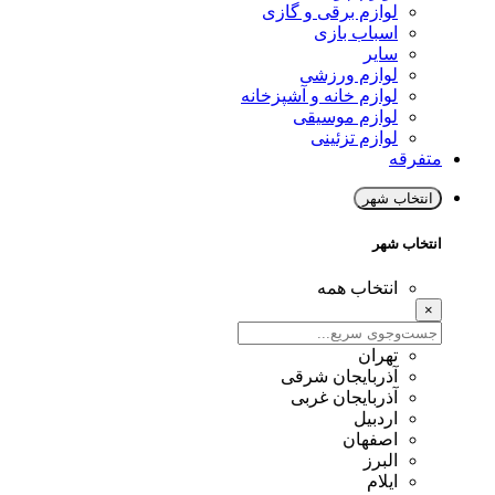
لوازم برقی و گازی
اسباب بازی
سایر
لوازم ورزشی
لوازم خانه و آشپزخانه
لوازم موسیقی
لوازم تزئینی
متفرقه
انتخاب شهر
انتخاب شهر
انتخاب همه
×
تهران
آذربایجان شرقی
آذربایجان غربی
اردبیل
اصفهان
البرز
ایلام