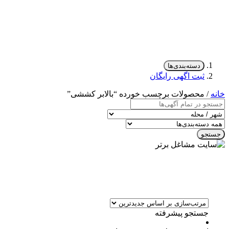
دسته‌بندی‌ها
ثبت اگهی رایگان
خانه
/ محصولات برچسب خورده “بالابر کششی”
جستجو
جستجو پیشرفته