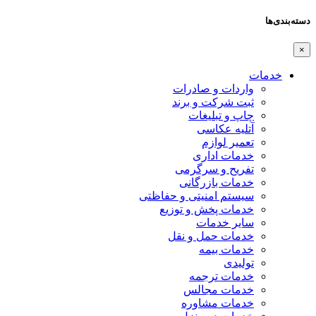
دسته‌بندی‌ها
×
خدمات
واردات و صادرات
ثبت شرکت و برند
چاپ و تبلیغات
آتلیه عکاسی
تعمیر لوازم
خدمات اداری
تفریح و سرگرمی
خدمات بازرگانی
سیستم امنیتی و حفاظتی
خدمات پخش و توزیع
سایر خدمات
خدمات حمل و نقل
خدمات بیمه
تولیدی
خدمات ترجمه
خدمات مجالس
خدمات مشاوره