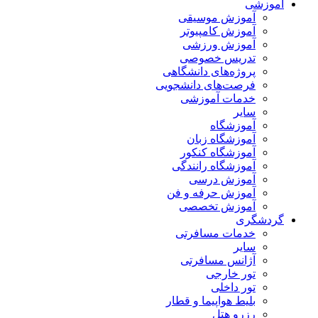
آموزشی
آموزش موسیقی
آموزش کامپیوتر
آموزش ورزشی
تدریس خصوصی
پروژه‌های دانشگاهی
فرصت‌های دانشجویی
خدمات آموزشی
سایر
آموزشگاه
آموزشگاه زبان
آموزشگاه کنکور
آموزشگاه رانندگی
آموزش درسی
آموزش حرفه و فن
آموزش تخصصی
گردشگری
خدمات مسافرتی
سایر
آژانس مسافرتی
تور خارجی
تور داخلی
بلیط هواپیما و قطار
رزرو هتل