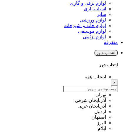
لوازم برقی و گازی
اسباب بازی
سایر
لوازم ورزشی
لوازم خانه و آشپزخانه
لوازم موسیقی
لوازم تزئینی
متفرقه
انتخاب شهر
انتخاب شهر
انتخاب همه
×
تهران
آذربایجان شرقی
آذربایجان غربی
اردبیل
اصفهان
البرز
ایلام