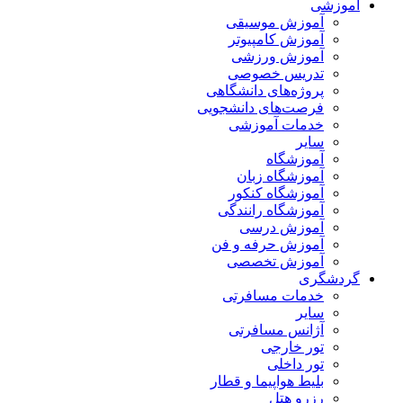
آموزشی
آموزش موسیقی
آموزش کامپیوتر
آموزش ورزشی
تدریس خصوصی
پروژه‌های دانشگاهی
فرصت‌های دانشجویی
خدمات آموزشی
سایر
آموزشگاه
آموزشگاه زبان
آموزشگاه کنکور
آموزشگاه رانندگی
آموزش درسی
آموزش حرفه و فن
آموزش تخصصی
گردشگری
خدمات مسافرتی
سایر
آژانس مسافرتی
تور خارجی
تور داخلی
بلیط هواپیما و قطار
رزرو هتل