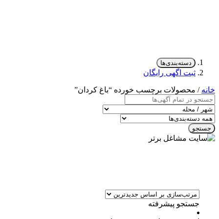
دسته‌بندی‌ها
ثبت اگهی رایگان
خانه
/ محصولات برچسب خورده “باغ کردان”
جستجو
جستجو پیشرفته