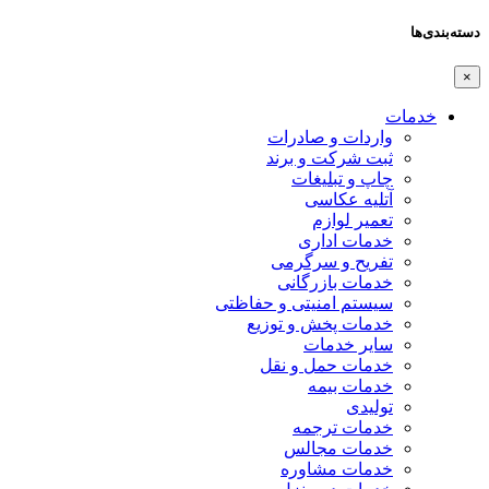
دسته‌بندی‌ها
×
خدمات
واردات و صادرات
ثبت شرکت و برند
چاپ و تبلیغات
آتلیه عکاسی
تعمیر لوازم
خدمات اداری
تفریح و سرگرمی
خدمات بازرگانی
سیستم امنیتی و حفاظتی
خدمات پخش و توزیع
سایر خدمات
خدمات حمل و نقل
خدمات بیمه
تولیدی
خدمات ترجمه
خدمات مجالس
خدمات مشاوره