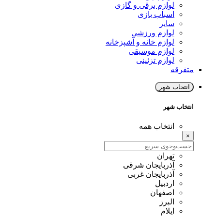
لوازم برقی و گازی
اسباب بازی
سایر
لوازم ورزشی
لوازم خانه و آشپزخانه
لوازم موسیقی
لوازم تزئینی
متفرقه
انتخاب شهر
انتخاب شهر
انتخاب همه
×
تهران
آذربایجان شرقی
آذربایجان غربی
اردبیل
اصفهان
البرز
ایلام