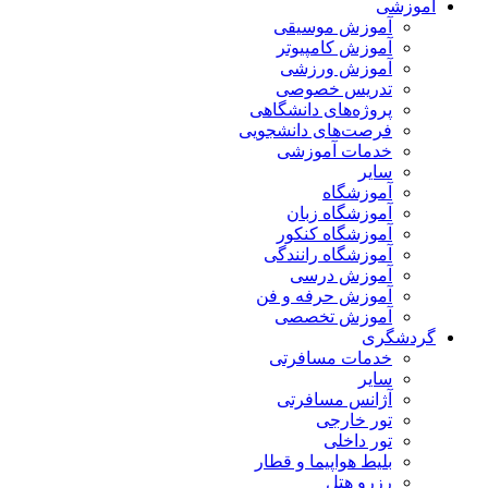
آموزشی
آموزش موسیقی
آموزش کامپیوتر
آموزش ورزشی
تدریس خصوصی
پروژه‌های دانشگاهی
فرصت‌های دانشجویی
خدمات آموزشی
سایر
آموزشگاه
آموزشگاه زبان
آموزشگاه کنکور
آموزشگاه رانندگی
آموزش درسی
آموزش حرفه و فن
آموزش تخصصی
گردشگری
خدمات مسافرتی
سایر
آژانس مسافرتی
تور خارجی
تور داخلی
بلیط هواپیما و قطار
رزرو هتل