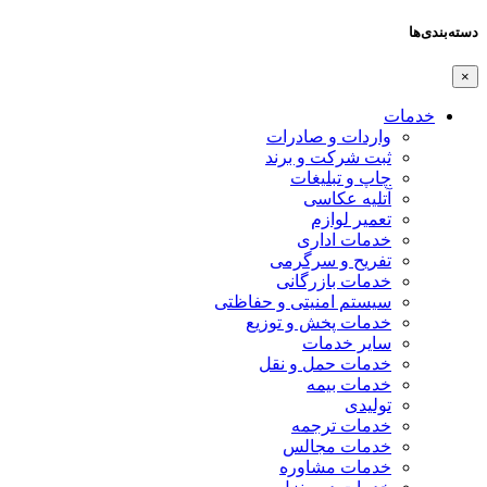
دسته‌بندی‌ها
×
خدمات
واردات و صادرات
ثبت شرکت و برند
چاپ و تبلیغات
آتلیه عکاسی
تعمیر لوازم
خدمات اداری
تفریح و سرگرمی
خدمات بازرگانی
سیستم امنیتی و حفاظتی
خدمات پخش و توزیع
سایر خدمات
خدمات حمل و نقل
خدمات بیمه
تولیدی
خدمات ترجمه
خدمات مجالس
خدمات مشاوره