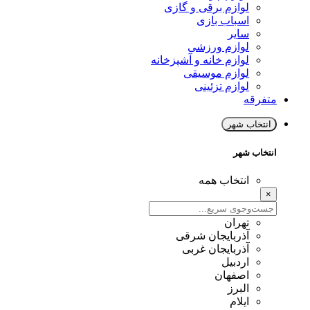
لوازم برقی و گازی
اسباب بازی
سایر
لوازم ورزشی
لوازم خانه و آشپزخانه
لوازم موسیقی
لوازم تزئینی
متفرقه
انتخاب شهر
انتخاب شهر
انتخاب همه
×
تهران
آذربایجان شرقی
آذربایجان غربی
اردبیل
اصفهان
البرز
ایلام