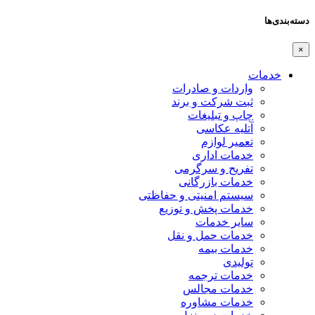
دسته‌بندی‌ها
×
خدمات
واردات و صادرات
ثبت شرکت و برند
چاپ و تبلیغات
آتلیه عکاسی
تعمیر لوازم
خدمات اداری
تفریح و سرگرمی
خدمات بازرگانی
سیستم امنیتی و حفاظتی
خدمات پخش و توزیع
سایر خدمات
خدمات حمل و نقل
خدمات بیمه
تولیدی
خدمات ترجمه
خدمات مجالس
خدمات مشاوره