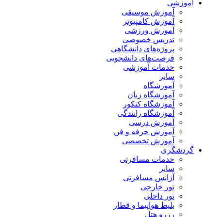
آموزشی
آموزش موسیقی
آموزش کامپیوتر
آموزش ورزشی
تدریس خصوصی
پروژه‌های دانشگاهی
فرصت‌های دانشجویی
خدمات آموزشی
سایر
آموزشگاه
آموزشگاه زبان
آموزشگاه کنکور
آموزشگاه رانندگی
آموزش درسی
آموزش حرفه و فن
آموزش تخصصی
گردشگری
خدمات مسافرتی
سایر
آژانس مسافرتی
تور خارجی
تور داخلی
بلیط هواپیما و قطار
رزرو هتل