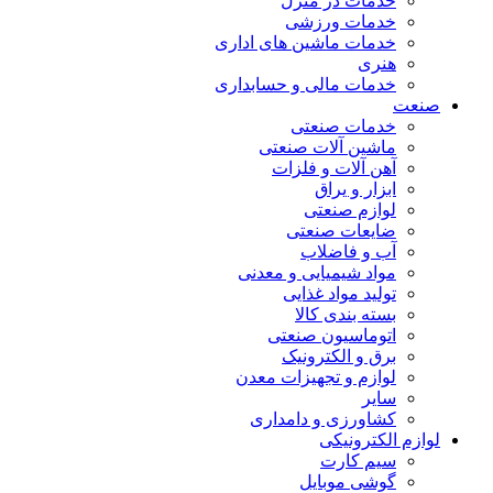
خدمات در منزل
خدمات ورزشی
خدمات ماشین های اداری
هنری
خدمات مالی و حسابداری
صنعت
خدمات صنعتی
ماشین آلات صنعتی
آهن آلات و فلزات
ابزار و یراق
لوازم صنعتی
ضایعات صنعتی
آب و فاضلاب
مواد شیمیایی و معدنی
تولید مواد غذایی
بسته بندی کالا
اتوماسیون صنعتی
برق و الکترونیک
لوازم و تجهیزات معدن
سایر
کشاورزی و دامداری
لوازم الکترونیکی
سیم کارت
گوشی موبایل