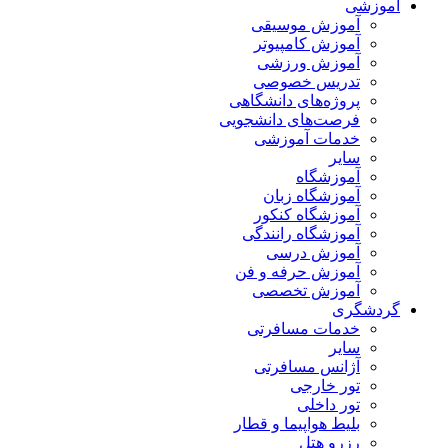
آموزشی
آموزش موسیقی
آموزش کامپیوتر
آموزش ورزشی
تدریس خصوصی
پروژه‌های دانشگاهی
فرصت‌های دانشجویی
خدمات آموزشی
سایر
آموزشگاه
آموزشگاه زبان
آموزشگاه کنکور
آموزشگاه رانندگی
آموزش درسی
آموزش حرفه و فن
آموزش تخصصی
گردشگری
خدمات مسافرتی
سایر
آژانس مسافرتی
تور خارجی
تور داخلی
بلیط هواپیما و قطار
رزرو هتل