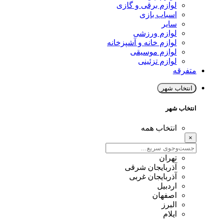
لوازم برقی و گازی
اسباب بازی
سایر
لوازم ورزشی
لوازم خانه و آشپزخانه
لوازم موسیقی
لوازم تزئینی
متفرقه
انتخاب شهر
انتخاب شهر
انتخاب همه
×
تهران
آذربایجان شرقی
آذربایجان غربی
اردبیل
اصفهان
البرز
ایلام