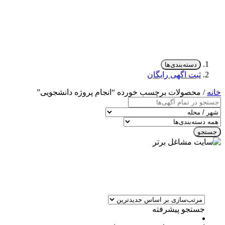
دسته‌بندی‌ها
ثبت اگهی رایگان
خانه
/ محصولات برچسب خورده “انجام پروژه دانشجویی”
جستجو
جستجو پیشرفته