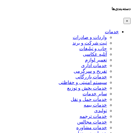
دسته‌بندی‌ها
×
خدمات
واردات و صادرات
ثبت شرکت و برند
چاپ و تبلیغات
آتلیه عکاسی
تعمیر لوازم
خدمات اداری
تفریح و سرگرمی
خدمات بازرگانی
سیستم امنیتی و حفاظتی
خدمات پخش و توزیع
سایر خدمات
خدمات حمل و نقل
خدمات بیمه
تولیدی
خدمات ترجمه
خدمات مجالس
خدمات مشاوره