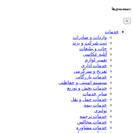
دسته‌بندی‌ها
×
خدمات
واردات و صادرات
ثبت شرکت و برند
چاپ و تبلیغات
آتلیه عکاسی
تعمیر لوازم
خدمات اداری
تفریح و سرگرمی
خدمات بازرگانی
سیستم امنیتی و حفاظتی
خدمات پخش و توزیع
سایر خدمات
خدمات حمل و نقل
خدمات بیمه
تولیدی
خدمات ترجمه
خدمات مجالس
خدمات مشاوره