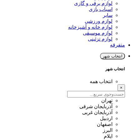
لوازم برقی و گازی
اسباب بازی
سایر
لوازم ورزشی
لوازم خانه و آشپزخانه
لوازم موسیقی
لوازم تزئینی
متفرقه
انتخاب شهر
انتخاب شهر
انتخاب همه
×
تهران
آذربایجان شرقی
آذربایجان غربی
اردبیل
اصفهان
البرز
ایلام