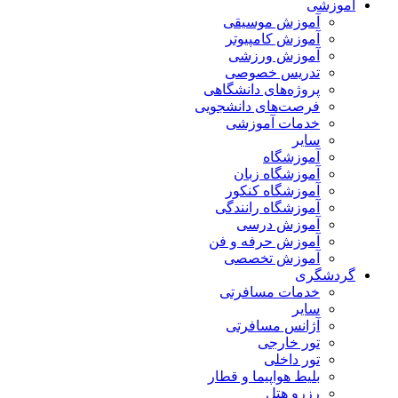
آموزشی
آموزش موسیقی
آموزش کامپیوتر
آموزش ورزشی
تدریس خصوصی
پروژه‌های دانشگاهی
فرصت‌های دانشجویی
خدمات آموزشی
سایر
آموزشگاه
آموزشگاه زبان
آموزشگاه کنکور
آموزشگاه رانندگی
آموزش درسی
آموزش حرفه و فن
آموزش تخصصی
گردشگری
خدمات مسافرتی
سایر
آژانس مسافرتی
تور خارجی
تور داخلی
بلیط هواپیما و قطار
رزرو هتل