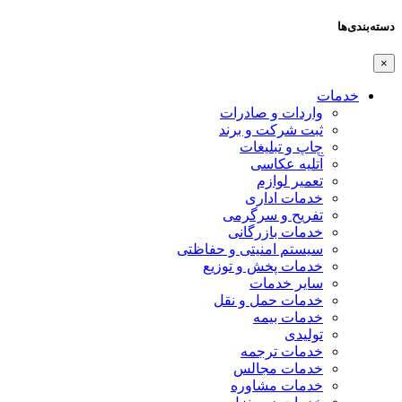
دسته‌بندی‌ها
×
خدمات
واردات و صادرات
ثبت شرکت و برند
چاپ و تبلیغات
آتلیه عکاسی
تعمیر لوازم
خدمات اداری
تفریح و سرگرمی
خدمات بازرگانی
سیستم امنیتی و حفاظتی
خدمات پخش و توزیع
سایر خدمات
خدمات حمل و نقل
خدمات بیمه
تولیدی
خدمات ترجمه
خدمات مجالس
خدمات مشاوره