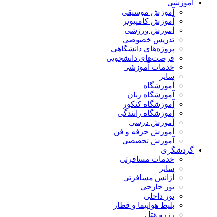
آموزشی
آموزش موسیقی
آموزش کامپیوتر
آموزش ورزشی
تدریس خصوصی
پروژه‌های دانشگاهی
فرصت‌های دانشجویی
خدمات آموزشی
سایر
آموزشگاه
آموزشگاه زبان
آموزشگاه کنکور
آموزشگاه رانندگی
آموزش درسی
آموزش حرفه و فن
آموزش تخصصی
گردشگری
خدمات مسافرتی
سایر
آژانس مسافرتی
تور خارجی
تور داخلی
بلیط هواپیما و قطار
رزرو هتل