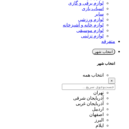
لوازم برقی و گازی
اسباب بازی
سایر
لوازم ورزشی
لوازم خانه و آشپزخانه
لوازم موسیقی
لوازم تزئینی
متفرقه
انتخاب شهر
انتخاب شهر
انتخاب همه
×
تهران
آذربایجان شرقی
آذربایجان غربی
اردبیل
اصفهان
البرز
ایلام