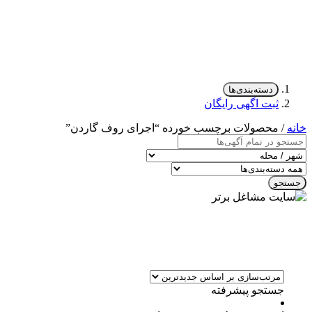
دسته‌بندی‌ها
ثبت اگهی رایگان
خانه
/ محصولات برچسب خورده “اجرای روف گاردن”
جستجو
جستجو پیشرفته