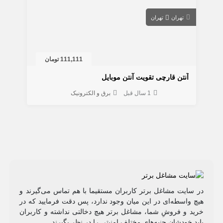
تهران
تهران
111,111 تومان
آنتن قارچی تقویت آنتن موبایل
1 سال قبل
برق و الکترونیک
در سایت مشاغل برتر کاربران مستقیما با هم تماس می‌گیرند و
هیچ واسطه‌ای در این میان وجود ندارد، پس دقت فرمایید که در
خرید و فروشِ شما، مشاغل برتر هیچ دخالتی نداشته و کاربران
باید خودشان جنبه‌های مختلف امنیتی را در نظر بگیرند.