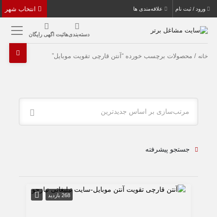
انتخاب شهر
ورود / ثبت نام
علاقه‌مندی ها
دسته‌بندی‌ها
ثبت اگهی رایگان
/ محصولات برچسب خورده “آنتن قارچی تقویت موبایل”
خانه
مرتب‌سازی بر اساس جدیدترین
جستجو پیشرفته
268 بازدید