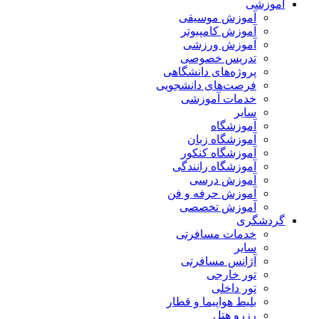
آموزشی
آموزش موسیقی
آموزش کامپیوتر
آموزش ورزشی
تدریس خصوصی
پروژه‌های دانشگاهی
فرصت‌های دانشجویی
خدمات آموزشی
سایر
آموزشگاه
آموزشگاه زبان
آموزشگاه کنکور
آموزشگاه رانندگی
آموزش درسی
آموزش حرفه و فن
آموزش تخصصی
گردشگری
خدمات مسافرتی
سایر
آژانس مسافرتی
تور خارجی
تور داخلی
بلیط هواپیما و قطار
رزرو هتل