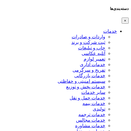
دسته‌بندی‌ها
×
خدمات
واردات و صادرات
ثبت شرکت و برند
چاپ و تبلیغات
آتلیه عکاسی
تعمیر لوازم
خدمات اداری
تفریح و سرگرمی
خدمات بازرگانی
سیستم امنیتی و حفاظتی
خدمات پخش و توزیع
سایر خدمات
خدمات حمل و نقل
خدمات بیمه
تولیدی
خدمات ترجمه
خدمات مجالس
خدمات مشاوره