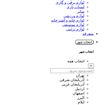
لوازم برقی و گازی
اسباب بازی
سایر
لوازم ورزشی
لوازم خانه و آشپزخانه
لوازم موسیقی
لوازم تزئینی
متفرقه
انتخاب شهر
انتخاب شهر
انتخاب همه
×
تهران
آذربایجان شرقی
آذربایجان غربی
اردبیل
اصفهان
البرز
ایلام