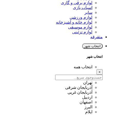
لوازم برقی و گازی
اسباب بازی
سایر
لوازم ورزشی
لوازم خانه و آشپزخانه
لوازم موسیقی
لوازم تزئینی
متفرقه
انتخاب شهر
انتخاب شهر
انتخاب همه
×
تهران
آذربایجان شرقی
آذربایجان غربی
اردبیل
اصفهان
البرز
ایلام