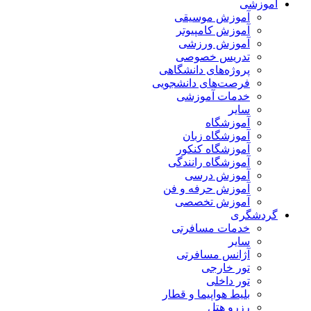
آموزشی
آموزش موسیقی
آموزش کامپیوتر
آموزش ورزشی
تدریس خصوصی
پروژه‌های دانشگاهی
فرصت‌های دانشجویی
خدمات آموزشی
سایر
آموزشگاه
آموزشگاه زبان
آموزشگاه کنکور
آموزشگاه رانندگی
آموزش درسی
آموزش حرفه و فن
آموزش تخصصی
گردشگری
خدمات مسافرتی
سایر
آژانس مسافرتی
تور خارجی
تور داخلی
بلیط هواپیما و قطار
رزرو هتل