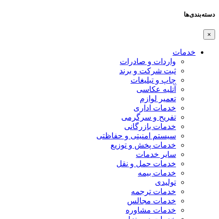
دسته‌بندی‌ها
×
خدمات
واردات و صادرات
ثبت شرکت و برند
چاپ و تبلیغات
آتلیه عکاسی
تعمیر لوازم
خدمات اداری
تفریح و سرگرمی
خدمات بازرگانی
سیستم امنیتی و حفاظتی
خدمات پخش و توزیع
سایر خدمات
خدمات حمل و نقل
خدمات بیمه
تولیدی
خدمات ترجمه
خدمات مجالس
خدمات مشاوره