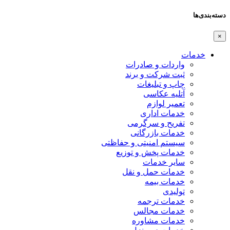
دسته‌بندی‌ها
×
خدمات
واردات و صادرات
ثبت شرکت و برند
چاپ و تبلیغات
آتلیه عکاسی
تعمیر لوازم
خدمات اداری
تفریح و سرگرمی
خدمات بازرگانی
سیستم امنیتی و حفاظتی
خدمات پخش و توزیع
سایر خدمات
خدمات حمل و نقل
خدمات بیمه
تولیدی
خدمات ترجمه
خدمات مجالس
خدمات مشاوره