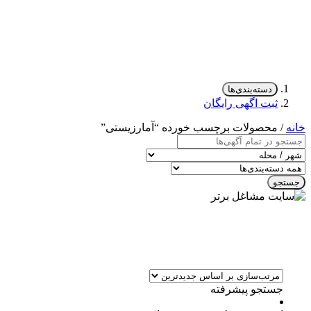
دسته‌بندی‌ها
ثبت اگهی رایگان
خانه
/ محصولات برچسب خورده “آمارزیستی”
جستجو
جستجو پیشرفته