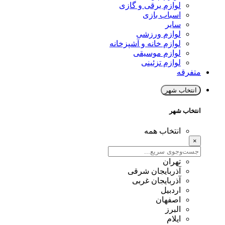
لوازم برقی و گازی
اسباب بازی
سایر
لوازم ورزشی
لوازم خانه و آشپزخانه
لوازم موسیقی
لوازم تزئینی
متفرقه
انتخاب شهر
انتخاب شهر
انتخاب همه
×
تهران
آذربایجان شرقی
آذربایجان غربی
اردبیل
اصفهان
البرز
ایلام