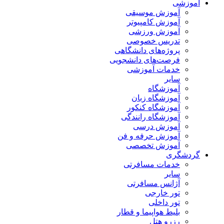
آموزشی
آموزش موسیقی
آموزش کامپیوتر
آموزش ورزشی
تدریس خصوصی
پروژه‌های دانشگاهی
فرصت‌های دانشجویی
خدمات آموزشی
سایر
آموزشگاه
آموزشگاه زبان
آموزشگاه کنکور
آموزشگاه رانندگی
آموزش درسی
آموزش حرفه و فن
آموزش تخصصی
گردشگری
خدمات مسافرتی
سایر
آژانس مسافرتی
تور خارجی
تور داخلی
بلیط هواپیما و قطار
رزرو هتل