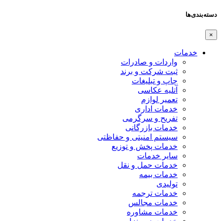
دسته‌بندی‌ها
×
خدمات
واردات و صادرات
ثبت شرکت و برند
چاپ و تبلیغات
آتلیه عکاسی
تعمیر لوازم
خدمات اداری
تفریح و سرگرمی
خدمات بازرگانی
سیستم امنیتی و حفاظتی
خدمات پخش و توزیع
سایر خدمات
خدمات حمل و نقل
خدمات بیمه
تولیدی
خدمات ترجمه
خدمات مجالس
خدمات مشاوره