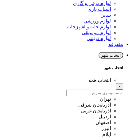
لوازم برقی و گازی
اسباب بازی
سایر
لوازم ورزشی
لوازم خانه و آشپزخانه
لوازم موسیقی
لوازم تزئینی
متفرقه
انتخاب شهر
انتخاب شهر
انتخاب همه
×
تهران
آذربایجان شرقی
آذربایجان غربی
اردبیل
اصفهان
البرز
ایلام