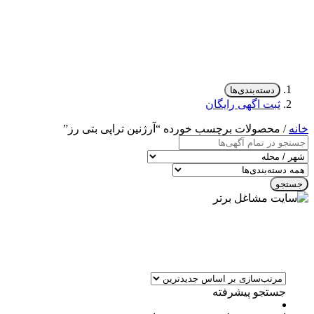
دسته‌بندی‌ها
ثبت اگهی رایگان
خانه
/ محصولات برچسب خورده “آرژنین تراپی بتی رز”
جستجو
جستجو پیشرفته