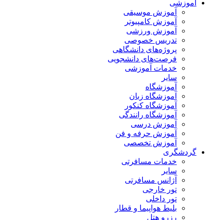
آموزشی
آموزش موسیقی
آموزش کامپیوتر
آموزش ورزشی
تدریس خصوصی
پروژه‌های دانشگاهی
فرصت‌های دانشجویی
خدمات آموزشی
سایر
آموزشگاه
آموزشگاه زبان
آموزشگاه کنکور
آموزشگاه رانندگی
آموزش درسی
آموزش حرفه و فن
آموزش تخصصی
گردشگری
خدمات مسافرتی
سایر
آژانس مسافرتی
تور خارجی
تور داخلی
بلیط هواپیما و قطار
رزرو هتل