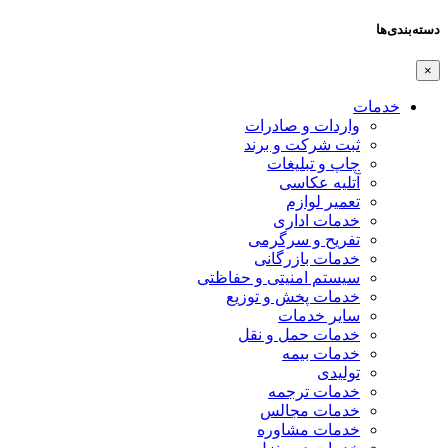
دسته‌بندی‌ها
×
خدمات
واردات و صادرات
ثبت شرکت و برند
چاپ و تبلیغات
آتلیه عکاسی
تعمیر لوازم
خدمات اداری
تفریح و سرگرمی
خدمات بازرگانی
سیستم امنیتی و حفاظتی
خدمات پخش و توزیع
سایر خدمات
خدمات حمل و نقل
خدمات بیمه
تولیدی
خدمات ترجمه
خدمات مجالس
خدمات مشاوره