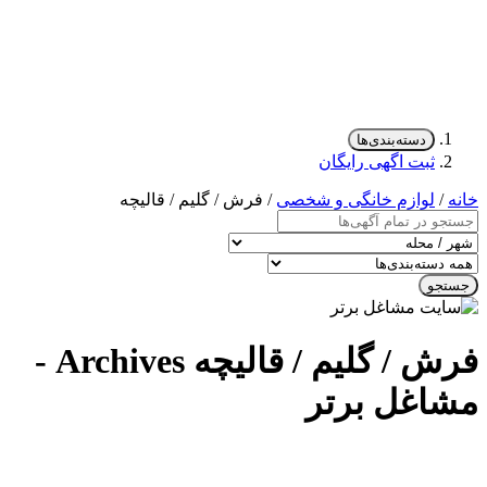
دسته‌بندی‌ها
ثبت اگهی رایگان
خانه
/
لوازم خانگی و شخصی
/ فرش / گلیم / قالیچه
جستجو
فرش / گلیم / قالیچه Archives -
مشاغل برتر