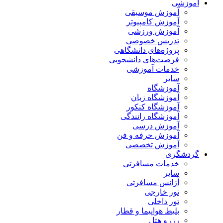
آموزشی
آموزش موسیقی
آموزش کامپیوتر
آموزش ورزشی
تدریس خصوصی
پروژه‌های دانشگاهی
فرصت‌های دانشجویی
خدمات آموزشی
سایر
آموزشگاه
آموزشگاه زبان
آموزشگاه کنکور
آموزشگاه رانندگی
آموزش درسی
آموزش حرفه و فن
آموزش تخصصی
گردشگری
خدمات مسافرتی
سایر
آژانس مسافرتی
تور خارجی
تور داخلی
بلیط هواپیما و قطار
رزرو هتل