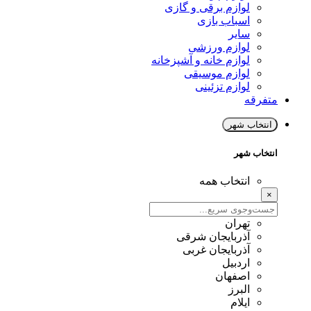
لوازم برقی و گازی
اسباب بازی
سایر
لوازم ورزشی
لوازم خانه و آشپزخانه
لوازم موسیقی
لوازم تزئینی
متفرقه
انتخاب شهر
انتخاب شهر
انتخاب همه
×
تهران
آذربایجان شرقی
آذربایجان غربی
اردبیل
اصفهان
البرز
ایلام