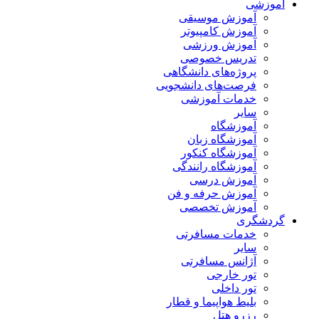
آموزشی
آموزش موسیقی
آموزش کامپیوتر
آموزش ورزشی
تدریس خصوصی
پروژه‌های دانشگاهی
فرصت‌های دانشجویی
خدمات آموزشی
سایر
آموزشگاه
آموزشگاه زبان
آموزشگاه کنکور
آموزشگاه رانندگی
آموزش درسی
آموزش حرفه و فن
آموزش تخصصی
گردشگری
خدمات مسافرتی
سایر
آژانس مسافرتی
تور خارجی
تور داخلی
بلیط هواپیما و قطار
رزرو هتل