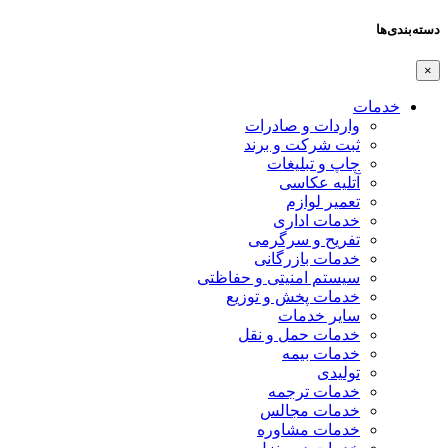
دسته‌بندی‌ها
×
خدمات
واردات و صادرات
ثبت شرکت و برند
چاپ و تبلیغات
آتلیه عکاسی
تعمیر لوازم
خدمات اداری
تفریح و سرگرمی
خدمات بازرگانی
سیستم امنیتی و حفاظتی
خدمات پخش و توزیع
سایر خدمات
خدمات حمل و نقل
خدمات بیمه
تولیدی
خدمات ترجمه
خدمات مجالس
خدمات مشاوره