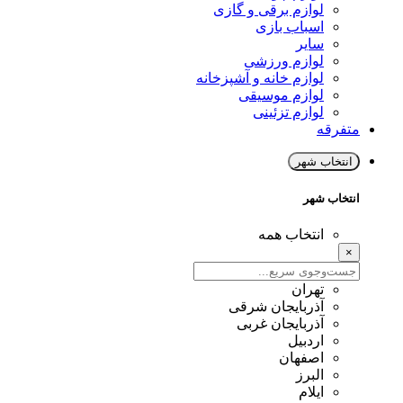
لوازم برقی و گازی
اسباب بازی
سایر
لوازم ورزشی
لوازم خانه و آشپزخانه
لوازم موسیقی
لوازم تزئینی
متفرقه
انتخاب شهر
انتخاب شهر
انتخاب همه
×
تهران
آذربایجان شرقی
آذربایجان غربی
اردبیل
اصفهان
البرز
ایلام