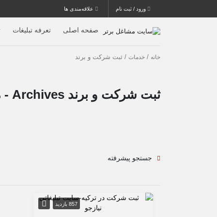
ورود / ثبت نام
علاقه‌مندی ها
صفحه اصلی
تعرفه تبلیغات
ث
/
/ ثبت شرکت و برند
خانه
خدمات
ثبت شرکت و برند Archives - مشاغل برتر
جستجو پیشرفته
857 بازدید