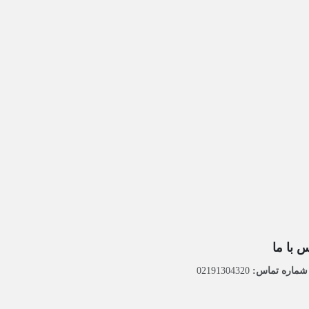
 با ما
ماره تماس:
02191304320