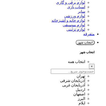
لوازم برقی و گازی
اسباب بازی
سایر
لوازم ورزشی
لوازم خانه و آشپزخانه
لوازم موسیقی
لوازم تزئینی
متفرقه
انتخاب شهر
انتخاب شهر
انتخاب همه
×
تهران
آذربایجان شرقی
آذربایجان غربی
اردبیل
اصفهان
البرز
ایلام