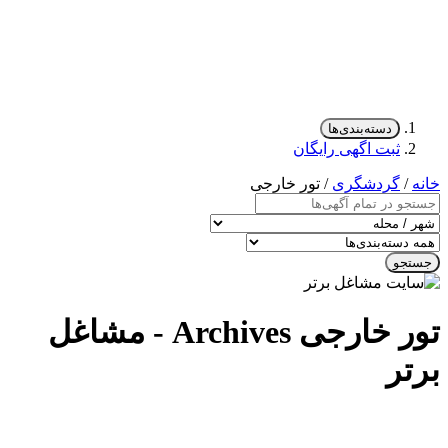
دسته‌بندی‌ها
ثبت اگهی رایگان
خانه
/
گردشگری
/ تور خارجی
جستجو
تور خارجی Archives - مشاغل
برتر