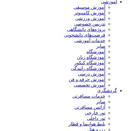
آموزشی
آموزش موسیقی
آموزش کامپیوتر
آموزش ورزشی
تدریس خصوصی
پروژه‌های دانشگاهی
فرصت‌های دانشجویی
خدمات آموزشی
سایر
آموزشگاه
آموزشگاه زبان
آموزشگاه کنکور
آموزشگاه رانندگی
آموزش درسی
آموزش حرفه و فن
آموزش تخصصی
گردشگری
خدمات مسافرتی
سایر
آژانس مسافرتی
تور خارجی
تور داخلی
بلیط هواپیما و قطار
رزرو هتل