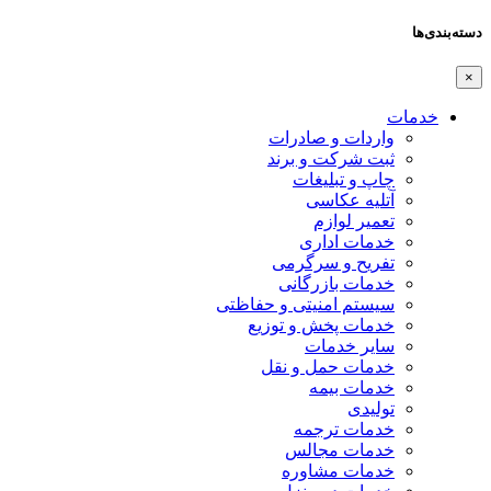
دسته‌بندی‌ها
×
خدمات
واردات و صادرات
ثبت شرکت و برند
چاپ و تبلیغات
آتلیه عکاسی
تعمیر لوازم
خدمات اداری
تفریح و سرگرمی
خدمات بازرگانی
سیستم امنیتی و حفاظتی
خدمات پخش و توزیع
سایر خدمات
خدمات حمل و نقل
خدمات بیمه
تولیدی
خدمات ترجمه
خدمات مجالس
خدمات مشاوره