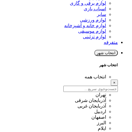
لوازم برقی و گازی
اسباب بازی
سایر
لوازم ورزشی
لوازم خانه و آشپزخانه
لوازم موسیقی
لوازم تزئینی
متفرقه
انتخاب شهر
انتخاب شهر
انتخاب همه
×
تهران
آذربایجان شرقی
آذربایجان غربی
اردبیل
اصفهان
البرز
ایلام