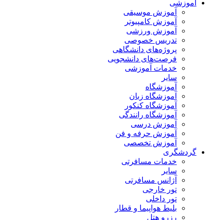
آموزشی
آموزش موسیقی
آموزش کامپیوتر
آموزش ورزشی
تدریس خصوصی
پروژه‌های دانشگاهی
فرصت‌های دانشجویی
خدمات آموزشی
سایر
آموزشگاه
آموزشگاه زبان
آموزشگاه کنکور
آموزشگاه رانندگی
آموزش درسی
آموزش حرفه و فن
آموزش تخصصی
گردشگری
خدمات مسافرتی
سایر
آژانس مسافرتی
تور خارجی
تور داخلی
بلیط هواپیما و قطار
رزرو هتل