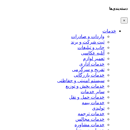
دسته‌بندی‌ها
×
خدمات
واردات و صادرات
ثبت شرکت و برند
چاپ و تبلیغات
آتلیه عکاسی
تعمیر لوازم
خدمات اداری
تفریح و سرگرمی
خدمات بازرگانی
سیستم امنیتی و حفاظتی
خدمات پخش و توزیع
سایر خدمات
خدمات حمل و نقل
خدمات بیمه
تولیدی
خدمات ترجمه
خدمات مجالس
خدمات مشاوره