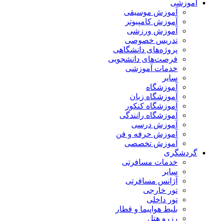
آموزشی
آموزش موسیقی
آموزش کامپیوتر
آموزش ورزشی
تدریس خصوصی
پروژه‌های دانشگاهی
فرصت‌های دانشجویی
خدمات آموزشی
سایر
آموزشگاه
آموزشگاه زبان
آموزشگاه کنکور
آموزشگاه رانندگی
آموزش درسی
آموزش حرفه و فن
آموزش تخصصی
گردشگری
خدمات مسافرتی
سایر
آژانس مسافرتی
تور خارجی
تور داخلی
بلیط هواپیما و قطار
رزرو هتل