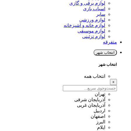
لوازم برقی و گازی
اسباب بازی
سایر
لوازم ورزشی
لوازم خانه و آشپزخانه
لوازم موسیقی
لوازم تزئینی
متفرقه
انتخاب شهر
انتخاب شهر
انتخاب همه
×
تهران
آذربایجان شرقی
آذربایجان غربی
اردبیل
اصفهان
البرز
ایلام