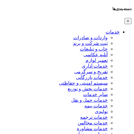
دسته‌بندی‌ها
×
خدمات
واردات و صادرات
ثبت شرکت و برند
چاپ و تبلیغات
آتلیه عکاسی
تعمیر لوازم
خدمات اداری
تفریح و سرگرمی
خدمات بازرگانی
سیستم امنیتی و حفاظتی
خدمات پخش و توزیع
سایر خدمات
خدمات حمل و نقل
خدمات بیمه
تولیدی
خدمات ترجمه
خدمات مجالس
خدمات مشاوره