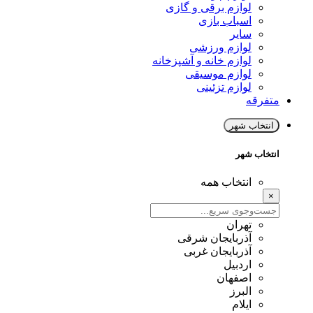
لوازم برقی و گازی
اسباب بازی
سایر
لوازم ورزشی
لوازم خانه و آشپزخانه
لوازم موسیقی
لوازم تزئینی
متفرقه
انتخاب شهر
انتخاب شهر
انتخاب همه
×
تهران
آذربایجان شرقی
آذربایجان غربی
اردبیل
اصفهان
البرز
ایلام