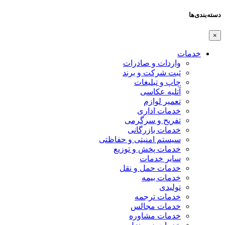
دسته‌بندی‌ها
×
خدمات
واردات و صادرات
ثبت شرکت و برند
چاپ و تبلیغات
آتلیه عکاسی
تعمیر لوازم
خدمات اداری
تفریح و سرگرمی
خدمات بازرگانی
سیستم امنیتی و حفاظتی
خدمات پخش و توزیع
سایر خدمات
خدمات حمل و نقل
خدمات بیمه
تولیدی
خدمات ترجمه
خدمات مجالس
خدمات مشاوره