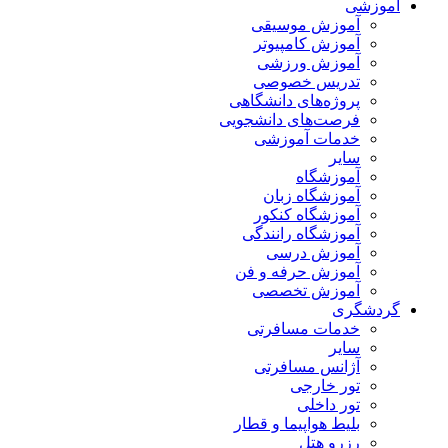
آموزشی
آموزش موسیقی
آموزش کامپیوتر
آموزش ورزشی
تدریس خصوصی
پروژه‌های دانشگاهی
فرصت‌های دانشجویی
خدمات آموزشی
سایر
آموزشگاه
آموزشگاه زبان
آموزشگاه کنکور
آموزشگاه رانندگی
آموزش درسی
آموزش حرفه و فن
آموزش تخصصی
گردشگری
خدمات مسافرتی
سایر
آژانس مسافرتی
تور خارجی
تور داخلی
بلیط هواپیما و قطار
رزرو هتل