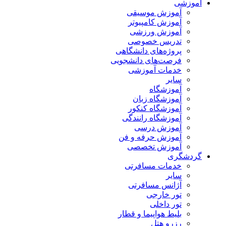
آموزشی
آموزش موسیقی
آموزش کامپیوتر
آموزش ورزشی
تدریس خصوصی
پروژه‌های دانشگاهی
فرصت‌های دانشجویی
خدمات آموزشی
سایر
آموزشگاه
آموزشگاه زبان
آموزشگاه کنکور
آموزشگاه رانندگی
آموزش درسی
آموزش حرفه و فن
آموزش تخصصی
گردشگری
خدمات مسافرتی
سایر
آژانس مسافرتی
تور خارجی
تور داخلی
بلیط هواپیما و قطار
رزرو هتل