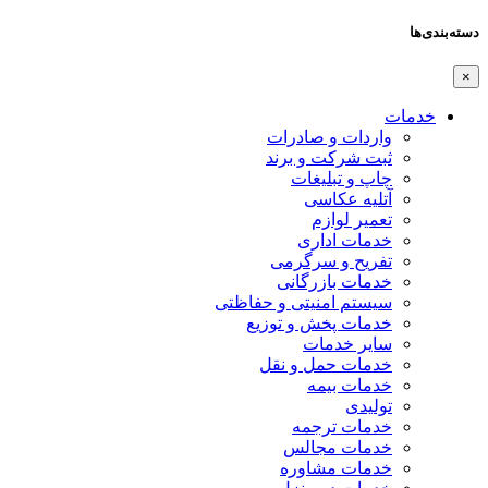
دسته‌بندی‌ها
×
خدمات
واردات و صادرات
ثبت شرکت و برند
چاپ و تبلیغات
آتلیه عکاسی
تعمیر لوازم
خدمات اداری
تفریح و سرگرمی
خدمات بازرگانی
سیستم امنیتی و حفاظتی
خدمات پخش و توزیع
سایر خدمات
خدمات حمل و نقل
خدمات بیمه
تولیدی
خدمات ترجمه
خدمات مجالس
خدمات مشاوره