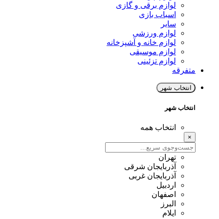
لوازم برقی و گازی
اسباب بازی
سایر
لوازم ورزشی
لوازم خانه و آشپزخانه
لوازم موسیقی
لوازم تزئینی
متفرقه
انتخاب شهر
انتخاب شهر
انتخاب همه
×
تهران
آذربایجان شرقی
آذربایجان غربی
اردبیل
اصفهان
البرز
ایلام