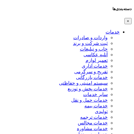
دسته‌بندی‌ها
×
خدمات
واردات و صادرات
ثبت شرکت و برند
چاپ و تبلیغات
آتلیه عکاسی
تعمیر لوازم
خدمات اداری
تفریح و سرگرمی
خدمات بازرگانی
سیستم امنیتی و حفاظتی
خدمات پخش و توزیع
سایر خدمات
خدمات حمل و نقل
خدمات بیمه
تولیدی
خدمات ترجمه
خدمات مجالس
خدمات مشاوره