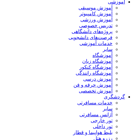
آموزشی
آموزش موسیقی
آموزش کامپیوتر
آموزش ورزشی
تدریس خصوصی
پروژه‌های دانشگاهی
فرصت‌های دانشجویی
خدمات آموزشی
سایر
آموزشگاه
آموزشگاه زبان
آموزشگاه کنکور
آموزشگاه رانندگی
آموزش درسی
آموزش حرفه و فن
آموزش تخصصی
گردشگری
خدمات مسافرتی
سایر
آژانس مسافرتی
تور خارجی
تور داخلی
بلیط هواپیما و قطار
رزرو هتل