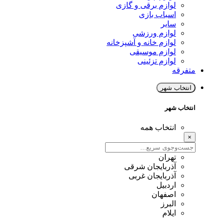
لوازم برقی و گازی
اسباب بازی
سایر
لوازم ورزشی
لوازم خانه و آشپزخانه
لوازم موسیقی
لوازم تزئینی
متفرقه
انتخاب شهر
انتخاب شهر
انتخاب همه
×
تهران
آذربایجان شرقی
آذربایجان غربی
اردبیل
اصفهان
البرز
ایلام