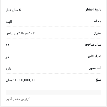
تاریخ انتشار
5 سال قبل
محله
الهیه
متراژ
۱۰۳متربا۴۶مترتراس
سال ساخت
۱۴۰۰
تعداد اتاق
دو
آسانسور
دارد
مبلغ
1,650,000,000 تومان
گزارش مشکل آگهی