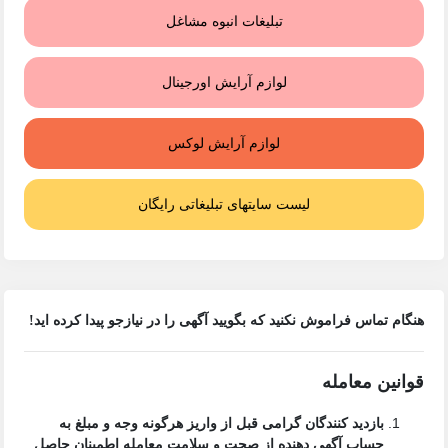
تبلیغات انبوه مشاغل
لوازم آرایش اورجینال
لوازم آرایش لوکس
لیست سایتهای تبلیغاتی رایگان
هنگام تماس فراموش نکنید که بگویید آگهی را در
نیازجو
پیدا کرده اید!
قوانین معامله
بازدید کنندگان گرامی قبل از واریز هرگونه وجه و مبلغ به
حساب آگهی دهنده از صحت و سلامت معامله اطمینان حاصل