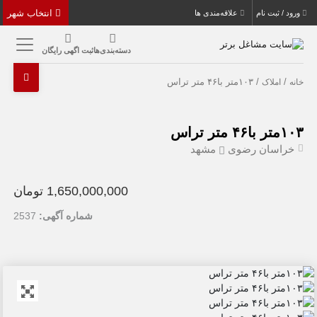
انتخاب شهر
ورود / ثبت نام
علاقه‌مندی ها
دسته‌بندی‌ها
ثبت اگهی رایگان
/
/ ۱۰۳متر با۴۶ متر تراس
خانه
املاک
۱۰۳متر با۴۶ متر تراس
خراسان رضوی
مشهد
1,650,000,000 تومان
شماره آگهی:
2537