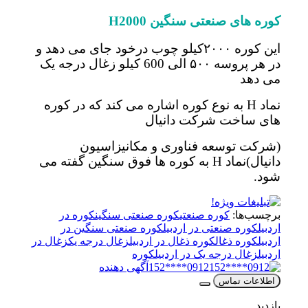
کوره های صنعتی سنگین H2000
این کوره ۲۰۰۰کیلو چوب درخود جای می دهد و
در هر پروسه ۵۰۰ الی 600 کیلو زغال درجه یک
می دهد
نماد H به نوع کوره اشاره می کند که در کوره
های ساخت شرکت دانیال
(شرکت توسعه فناوری و مکانیزاسیون
دانیال)نماد H به کوره ها فوق سنگین گفته می
شود.
برچسب‌ها:
کوره صنعتی
کوره صنعتی سنگین
کوره در
اردبیل
کوره صنعتی در اردبیل
کوره صنعتی سنگین در
اردبیل
کوره ذغال
کوره ذغال در اردبیل
زغال درجه یک
زغال در
اردبیل
زغال درجه یک در اردبیل
کوره
0912****152
آگهی دهنده
اطلاعات تماس
بازدید