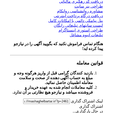
دریافت کد رهگیری مالیاتی
طراحی بنر سایت
مشاوره روانشناسی روانکام
دریافت درگاه پرداخت اینترنتی
پنل پیامکی دائمی با امکانات کامل
لیست سایتهای تبلیغاتی رایگان
طراحی استوری اینستاگرام
تبلیغات انبوه مشاغل
هنگام تماس فراموش نکنید که بگویید آگهی را در
نیازجو
پیدا کرده اید!
قوانین معامله
بازدید کنندگان گرامی قبل از واریز هرگونه وجه و
مبلغ به حساب آگهی دهنده از صحت و سلامت
معامله اطمینان حاصل نمائید.
کلیه معاملات انجام شده به عهده خریدار و
فروشنده میباشد و نیازجو هیچ نظارتی بر آن ندارد.
لینک اشتراک گذاری
اشتراک گذاری
در حال بارگذاری...