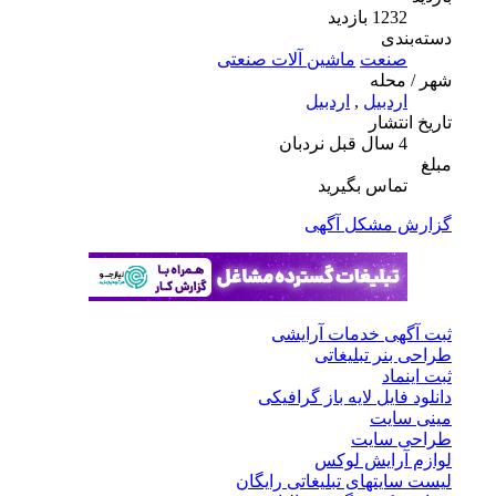
1232 بازدید
دسته‌بندی
صنعت
ماشین آلات صنعتی
شهر / محله
اردبیل
,
اردبیل
تاریخ انتشار
4 سال قبل
نردبان
مبلغ
تماس بگیرید
گزارش مشکل آگهی
ثبت آگهی خدمات آرایشی
طراحی بنر تبلیغاتی
ثبت اینماد
دانلود فایل لایه باز گرافیکی
مینی سایت
طراحی سایت
لوازم آرایش لوکس
لیست سایتهای تبلیغاتی رایگان