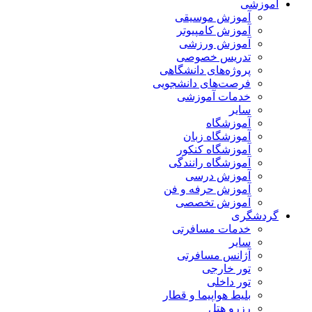
آموزشی
آموزش موسیقی
آموزش کامپیوتر
آموزش ورزشی
تدریس خصوصی
پروژه‌های دانشگاهی
فرصت‌های دانشجویی
خدمات آموزشی
سایر
آموزشگاه
آموزشگاه زبان
آموزشگاه کنکور
آموزشگاه رانندگی
آموزش درسی
آموزش حرفه و فن
آموزش تخصصی
گردشگری
خدمات مسافرتی
سایر
آژانس مسافرتی
تور خارجی
تور داخلی
بلیط هواپیما و قطار
رزرو هتل