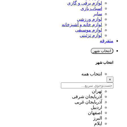
لوازم برقی و گازی
اسباب بازی
سایر
لوازم ورزشی
لوازم خانه و آشپزخانه
لوازم موسیقی
لوازم تزئینی
متفرقه
انتخاب شهر
انتخاب شهر
انتخاب همه
×
تهران
آذربایجان شرقی
آذربایجان غربی
اردبیل
اصفهان
البرز
ایلام