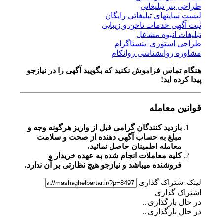
طراحی بنر تبلیغاتی
لیست سایتهای تبلیغاتی رایگان
ثبت آگهی خدمات ناخن و زیبایی
تبلیغات انبوه مشاغل
طراحی استوری اینستاگرام
مشاوره روانشناسی روانکام
هنگام تماس فراموش نکنید که بگویید آگهی را در
نیازجو
پیدا کرده اید!
قوانین معامله
بازدید کنندگان گرامی قبل از واریز هرگونه وجه و
مبلغ به حساب آگهی دهنده از صحت و سلامت
معامله اطمینان حاصل نمائید.
کلیه معاملات انجام شده به عهده خریدار و
فروشنده میباشد و نیازجو هیچ نظارتی بر آن ندارد.
لینک اشتراک گذاری
اشتراک گذاری
در حال بارگذاری...
در حال بارگذاری...