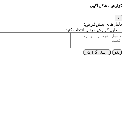
گزارش مشکل آگهی
×
دلیل‌های پیش‌فرض:
لغو
ارسال گزارش