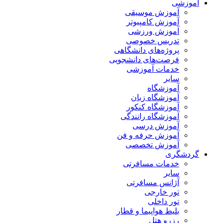
آموزشی
آموزش موسیقی
آموزش کامپیوتر
آموزش ورزشی
تدریس خصوصی
پروژه‌های دانشگاهی
فرصت‌های دانشجویی
خدمات آموزشی
سایر
آموزشگاه
آموزشگاه زبان
آموزشگاه کنکور
آموزشگاه رانندگی
آموزش درسی
آموزش حرفه و فن
آموزش تخصصی
گردشگری
خدمات مسافرتی
سایر
آژانس مسافرتی
تور خارجی
تور داخلی
بلیط هواپیما و قطار
رزرو هتل