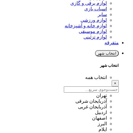
لوازم برقی و گازی
اسباب بازی
سایر
لوازم ورزشی
لوازم خانه و آشپزخانه
لوازم موسیقی
لوازم تزئینی
متفرقه
انتخاب شهر
انتخاب شهر
انتخاب همه
×
تهران
آذربایجان شرقی
آذربایجان غربی
اردبیل
اصفهان
البرز
ایلام