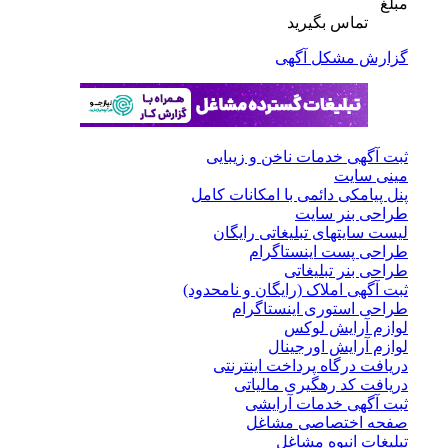
مبلغ
تماس بگیرید
گزارش مشکل آگهی
ثبت آگهی خدمات ناخن و زیبایی
مینی سایت
پنل پیامکی دائمی با امکانات کامل
طراحی بنر سایت
لیست سایتهای تبلیغاتی رایگان
طراحی پست اینستاگرام
طراحی بنر تبلیغاتی
ثبت آگهی املاک (رایگان و نامحدود)
طراحی استوری اینستاگرام
لوازم آرایش لوکس
لوازم آرایش اورجینال
دریافت درگاه پرداخت اینترنتی
دریافت کد رهگیری مالیاتی
ثبت آگهی خدمات آرایشی
صفحه اختصاصی مشاغل
تبلیغات انبوه مشاغل