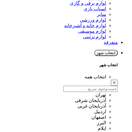
لوازم برقی و گازی
اسباب بازی
سایر
لوازم ورزشی
لوازم خانه و آشپزخانه
لوازم موسیقی
لوازم تزئینی
متفرقه
انتخاب شهر
انتخاب شهر
انتخاب همه
×
تهران
آذربایجان شرقی
آذربایجان غربی
اردبیل
اصفهان
البرز
ایلام