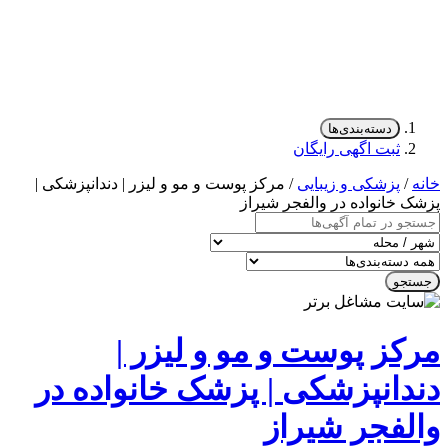
دسته‌بندی‌ها
ثبت اگهی رایگان
/
پزشکی و زیبایی
/ مرکز پوست و مو و لیزر | دندانپزشکی |
 خانواده در والفجر شیراز
جو
کز پوست و مو و لیزر |
دانپزشکی | پزشک خانواده در
لفجر شیراز