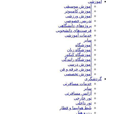
آموزشی
آموزش موسیقی
آموزش کامپیوتر
آموزش ورزشی
تدریس خصوصی
پروژه‌های دانشگاهی
فرصت‌های دانشجویی
خدمات آموزشی
سایر
آموزشگاه
آموزشگاه زبان
آموزشگاه کنکور
آموزشگاه رانندگی
آموزش درسی
آموزش حرفه و فن
آموزش تخصصی
گردشگری
خدمات مسافرتی
سایر
آژانس مسافرتی
تور خارجی
تور داخلی
بلیط هواپیما و قطار
رزرو هتل