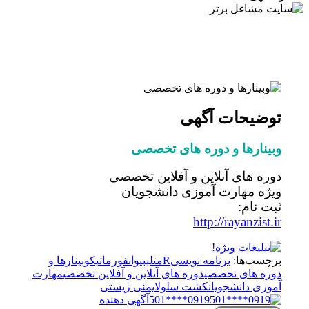
توضیحات آگهی
وبینارها و دوره های تخصصی
دوره های آنلاین و آفلاین تخصصی
ویژه مهارت آموزی دانشجویان
ثبت نام:
http://rayanzist.ir
برچسب‌ها:
برنامه نویسیR
متلب
بیوانفورماتیک
وبینارها و
دوره های تخصصی
دوره های آنلاین و آفلاین تخصصی
مهارت
آموزی دانشجویان
کشت سلول
ایمنی زیستی
0919****501
آگهی دهنده