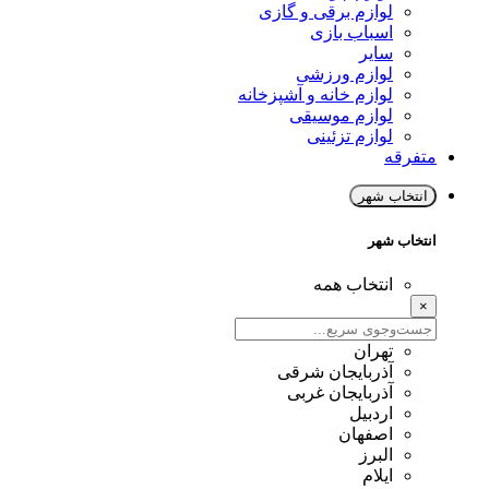
لوازم برقی و گازی
اسباب بازی
سایر
لوازم ورزشی
لوازم خانه و آشپزخانه
لوازم موسیقی
لوازم تزئینی
متفرقه
انتخاب شهر
انتخاب شهر
انتخاب همه
×
تهران
آذربایجان شرقی
آذربایجان غربی
اردبیل
اصفهان
البرز
ایلام