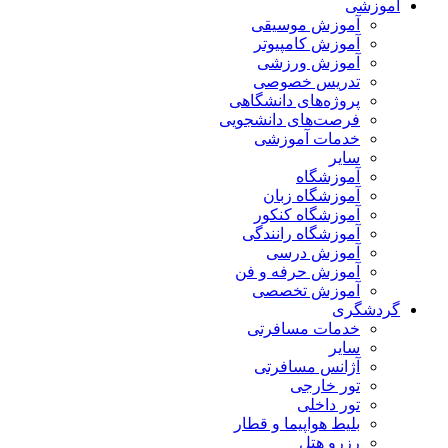
آموزشی
آموزش موسیقی
آموزش کامپیوتر
آموزش ورزشی
تدریس خصوصی
پروژه‌های دانشگاهی
فرصت‌های دانشجویی
خدمات آموزشی
سایر
آموزشگاه
آموزشگاه زبان
آموزشگاه کنکور
آموزشگاه رانندگی
آموزش درسی
آموزش حرفه و فن
آموزش تخصصی
گردشگری
خدمات مسافرتی
سایر
آژانس مسافرتی
تور خارجی
تور داخلی
بلیط هواپیما و قطار
رزرو هتل