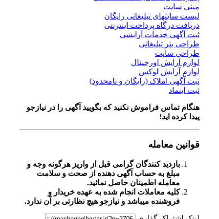
مینی سایت
لیست سایتهای تبلیغاتی رایگان
دریافت درگاه پرداخت اینترنتی
ثبت آگهی خدمات آرایشی
طراحی بنر تبلیغاتی
طراحی سایت
لوازم آرایش اورجینال
لوازم آرایش لوکس
ثبت آگهی املاک (رایگان و نامحدود)
ثبت اینماد
هنگام تماس فراموش نکنید که بگویید آگهی را در
نیازجو
پیدا کرده اید!
قوانین معامله
بازدید کنندگان گرامی قبل از واریز هرگونه وجه و
مبلغ به حساب آگهی دهنده از صحت و سلامت
معامله اطمینان حاصل نمائید.
کلیه معاملات انجام شده به عهده خریدار و
فروشنده میباشد و نیازجو هیچ نظارتی بر آن ندارد.
لینک اشتراک گذاری