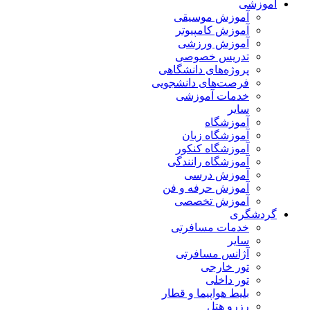
آموزشی
آموزش موسیقی
آموزش کامپیوتر
آموزش ورزشی
تدریس خصوصی
پروژه‌های دانشگاهی
فرصت‌های دانشجویی
خدمات آموزشی
سایر
آموزشگاه
آموزشگاه زبان
آموزشگاه کنکور
آموزشگاه رانندگی
آموزش درسی
آموزش حرفه و فن
آموزش تخصصی
گردشگری
خدمات مسافرتی
سایر
آژانس مسافرتی
تور خارجی
تور داخلی
بلیط هواپیما و قطار
رزرو هتل