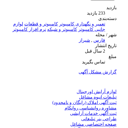
بازدید
233 بازدید
دسته‌بندی
تعمیر و نگهداری کامپیوتر
کامپیوتر و قطعات
لوازم
جانبی کامپیوتر
کامپیوتر و شبکه
نرم افزار کامپیوتر
شهر / محله
فارس
,
شیراز
تاریخ انتشار
2 سال قبل
مبلغ
تماس بگیرید
گزارش مشکل آگهی
لوازم آرایش اورجینال
تبلیغات انبوه مشاغل
ثبت آگهی املاک (رایگان و نامحدود)
مشاوره روانشناسی روانکام
ثبت آگهی خدمات آرایشی
طراحی بنر تبلیغاتی
صفحه اختصاصی مشاغل