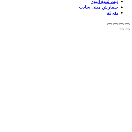
ثبت تبلیغ انبوه
سفارش مینی سایت
تعرفه