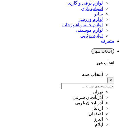
لوازم برقی و گازی
اسباب بازی
سایر
لوازم ورزشی
لوازم خانه و آشپزخانه
لوازم موسیقی
لوازم تزئینی
متفرقه
انتخاب شهر
انتخاب شهر
انتخاب همه
×
تهران
آذربایجان شرقی
آذربایجان غربی
اردبیل
اصفهان
البرز
ایلام