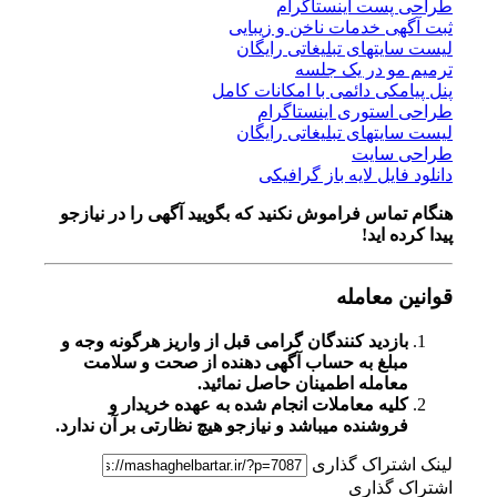
طراحی پست اینستاگرام
ثبت آگهی خدمات ناخن و زیبایی
لیست سایتهای تبلیغاتی رایگان
ترمیم مو در یک جلسه
پنل پیامکی دائمی با امکانات کامل
طراحی استوری اینستاگرام
لیست سایتهای تبلیغاتی رایگان
طراحی سایت
دانلود فایل لایه باز گرافیکی
هنگام تماس فراموش نکنید که بگویید آگهی را در
نیازجو
پیدا کرده اید!
قوانین معامله
بازدید کنندگان گرامی قبل از واریز هرگونه وجه و
مبلغ به حساب آگهی دهنده از صحت و سلامت
معامله اطمینان حاصل نمائید.
کلیه معاملات انجام شده به عهده خریدار و
فروشنده میباشد و نیازجو هیچ نظارتی بر آن ندارد.
لینک اشتراک گذاری
اشتراک گذاری