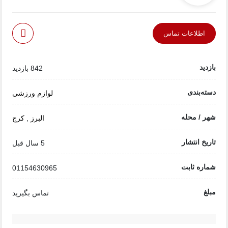
اطلاعات تماس
بازدید
842 بازدید
دسته‌بندی
لوازم ورزشی
شهر / محله
البرز
,
کرج
تاریخ انتشار
5 سال قبل
شماره ثابت
01154630965
مبلغ
تماس بگیرید