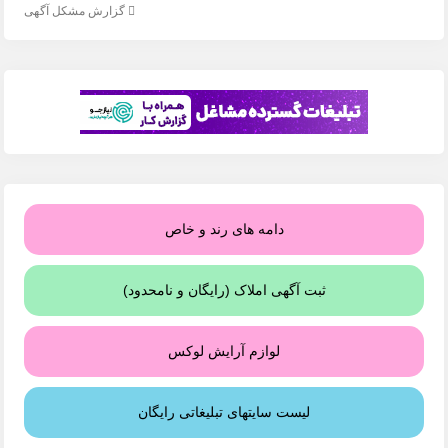
گزارش مشکل آگهی
دامه های رند و خاص
ثبت آگهی املاک (رایگان و نامحدود)
لوازم آرایش لوکس
لیست سایتهای تبلیغاتی رایگان