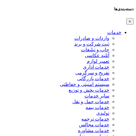
دسته‌بندی‌ها
×
خدمات
واردات و صادرات
ثبت شرکت و برند
چاپ و تبلیغات
آتلیه عکاسی
تعمیر لوازم
خدمات اداری
تفریح و سرگرمی
خدمات بازرگانی
سیستم امنیتی و حفاظتی
خدمات پخش و توزیع
سایر خدمات
خدمات حمل و نقل
خدمات بیمه
تولیدی
خدمات ترجمه
خدمات مجالس
خدمات مشاوره