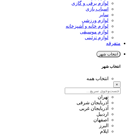
لوازم برقی و گازی
اسباب بازی
سایر
لوازم ورزشی
لوازم خانه و آشپزخانه
لوازم موسیقی
لوازم تزئینی
متفرقه
انتخاب شهر
انتخاب شهر
انتخاب همه
×
تهران
آذربایجان شرقی
آذربایجان غربی
اردبیل
اصفهان
البرز
ایلام