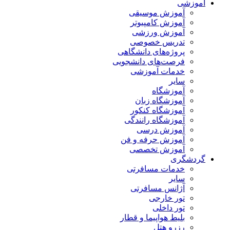
آموزشی
آموزش موسیقی
آموزش کامپیوتر
آموزش ورزشی
تدریس خصوصی
پروژه‌های دانشگاهی
فرصت‌های دانشجویی
خدمات آموزشی
سایر
آموزشگاه
آموزشگاه زبان
آموزشگاه کنکور
آموزشگاه رانندگی
آموزش درسی
آموزش حرفه و فن
آموزش تخصصی
گردشگری
خدمات مسافرتی
سایر
آژانس مسافرتی
تور خارجی
تور داخلی
بلیط هواپیما و قطار
رزرو هتل