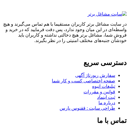
ایت مشاغل برتر کاربران مستقیما با هم تماس می‌گیرند و هیچ
ه‌ای در این میان وجود ندارد، پس دقت فرمایید که در خرید و
ِ شما، مشاغل برتر هیچ دخالتی نداشته و کاربران باید
ان جنبه‌های مختلف امنیتی را در نظر بگیرند.
ترسی سریع
سفارش رپورتاژ آگهی
صفحه اختصاصی کسب و کار شما
تبلیغات انبوه
قوانین و مقررات
ثبت اینماد
درباره ما
طراحی سایت : ققنوس پارس
س با ما