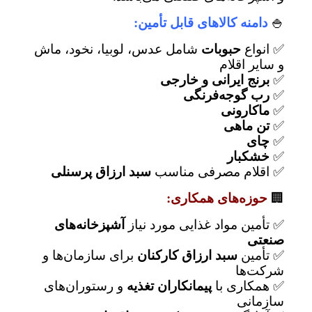
🍚
دامنه کالاهای قابل تأمین:
✅ انواع
حبوبات
شامل عدس، لوبیا، نخود، ماش
و سایر اقلام
✅
برنج ایرانی و خارجی
✅
رب گوجه‌فرنگی
✅
ماکارونی
✅
تن ماهی
✅
چای
✅
خشکبار
✅ اقلام مصرفی مناسب
سبد ارزاق پرسنلی
🏢
حوزه‌های همکاری:
✅ تأمین مواد غذایی مورد نیاز
آشپزخانه‌های
صنعتی
✅ تأمین
سبد ارزاق کارکنان
برای سازمان‌ها و
شرکت‌ها
✅ همکاری با
پیمانکاران تغذیه
و رستوران‌های
سازمانی