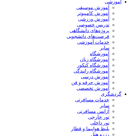
آموزشی
آموزش موسیقی
آموزش کامپیوتر
آموزش ورزشی
تدریس خصوصی
پروژه‌های دانشگاهی
فرصت‌های دانشجویی
خدمات آموزشی
سایر
آموزشگاه
آموزشگاه زبان
آموزشگاه کنکور
آموزشگاه رانندگی
آموزش درسی
آموزش حرفه و فن
آموزش تخصصی
گردشگری
خدمات مسافرتی
سایر
آژانس مسافرتی
تور خارجی
تور داخلی
بلیط هواپیما و قطار
رزرو هتل