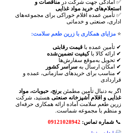
✅ آمادگی جهت شرکت در
مناقصات و
استعلام‌های خرید مواد غذایی
✅ تأمین عمده اقلام خوراکی برای مجموعه‌های
اداری، صنعتی و خدماتی
⭐
مزایای همکاری با زرین طعم سلامت:
✔ تأمین عمده با
قیمت رقابتی
✔ ارائه کالا با
کیفیت تضمین‌شده
✔ تحویل به‌موقع سفارش‌ها
✔ امکان ارسال به
سراسر کشور
✔ مناسب برای خریدهای سازمانی، عمده و
قراردادی
اگر به دنبال تأمین مطمئن
برنج، حبوبات، مواد
غذایی و اقلام آشپزخانه صنعتی
هستید، شرکت
زرین طعم سلامت آماده ارائه همکاری حرفه‌ای
و منظم با مجموعه شماست.
📞
شماره تماس:
09121028942