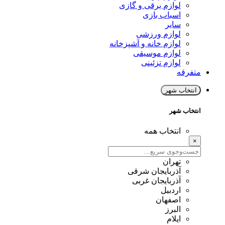
لوازم برقی و گازی
اسباب بازی
سایر
لوازم ورزشی
لوازم خانه و آشپزخانه
لوازم موسیقی
لوازم تزئینی
متفرقه
انتخاب شهر
انتخاب شهر
انتخاب همه
×
تهران
آذربایجان شرقی
آذربایجان غربی
اردبیل
اصفهان
البرز
ایلام