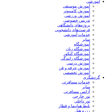
آموزشی
آموزش موسیقی
آموزش کامپیوتر
آموزش ورزشی
تدریس خصوصی
پروژه‌های دانشگاهی
فرصت‌های دانشجویی
خدمات آموزشی
سایر
آموزشگاه
آموزشگاه زبان
آموزشگاه کنکور
آموزشگاه رانندگی
آموزش درسی
آموزش حرفه و فن
آموزش تخصصی
گردشگری
خدمات مسافرتی
سایر
آژانس مسافرتی
تور خارجی
تور داخلی
بلیط هواپیما و قطار
رزرو هتل