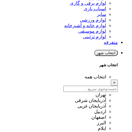
لوازم برقی و گازی
اسباب بازی
سایر
لوازم ورزشی
لوازم خانه و آشپزخانه
لوازم موسیقی
لوازم تزئینی
متفرقه
انتخاب شهر
انتخاب شهر
انتخاب همه
×
تهران
آذربایجان شرقی
آذربایجان غربی
اردبیل
اصفهان
البرز
ایلام