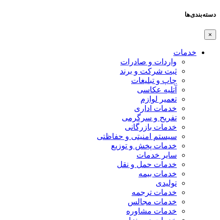
دسته‌بندی‌ها
×
خدمات
واردات و صادرات
ثبت شرکت و برند
چاپ و تبلیغات
آتلیه عکاسی
تعمیر لوازم
خدمات اداری
تفریح و سرگرمی
خدمات بازرگانی
سیستم امنیتی و حفاظتی
خدمات پخش و توزیع
سایر خدمات
خدمات حمل و نقل
خدمات بیمه
تولیدی
خدمات ترجمه
خدمات مجالس
خدمات مشاوره