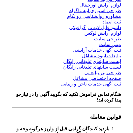
لوازم آرایش اورجینال
طراحی استوری اینستاگرام
مشاوره روانشناسی روانکام
ثبت اینماد
دانلود فایل لایه باز گرافیکی
لوازم آرایش لوکس
طراحی سایت
مینی سایت
ثبت آگهی خدمات آرایشی
تبلیغات انبوه مشاغل
لیست سایتهای تبلیغاتی رایگان
لیست سایتهای تبلیغاتی رایگان
طراحی بنر تبلیغاتی
صفحه اختصاصی مشاغل
ثبت آگهی خدمات ناخن و زیبایی
هنگام تماس فراموش نکنید که بگویید آگهی را در
نیازجو
پیدا کرده اید!
قوانین معامله
بازدید کنندگان گرامی قبل از واریز هرگونه وجه و