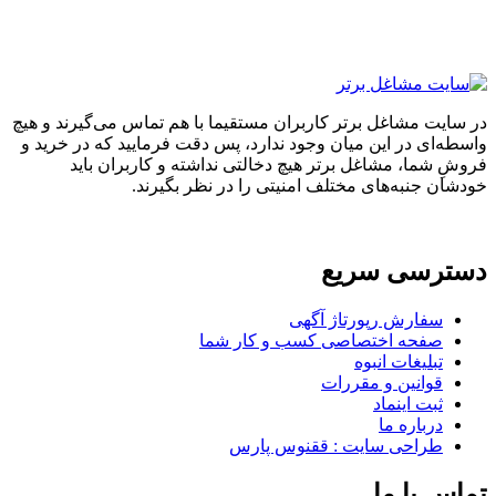
ایت مشاغل برتر کاربران مستقیما با هم تماس می‌گیرند و هیچ
ه‌ای در این میان وجود ندارد، پس دقت فرمایید که در خرید و
ِ شما، مشاغل برتر هیچ دخالتی نداشته و کاربران باید
ان جنبه‌های مختلف امنیتی را در نظر بگیرند.
ترسی سریع
سفارش رپورتاژ آگهی
صفحه اختصاصی کسب و کار شما
تبلیغات انبوه
قوانین و مقررات
ثبت اینماد
درباره ما
طراحی سایت : ققنوس پارس
س با ما