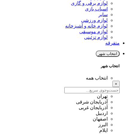
لوازم برقی و گازی
اسباب بازی
سایر
لوازم ورزشی
لوازم خانه و آشپزخانه
لوازم موسیقی
لوازم تزئینی
متفرقه
انتخاب شهر
انتخاب شهر
انتخاب همه
×
تهران
آذربایجان شرقی
آذربایجان غربی
اردبیل
اصفهان
البرز
ایلام