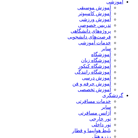
آموزشی
آموزش موسیقی
آموزش کامپیوتر
آموزش ورزشی
تدریس خصوصی
پروژه‌های دانشگاهی
فرصت‌های دانشجویی
خدمات آموزشی
سایر
آموزشگاه
آموزشگاه زبان
آموزشگاه کنکور
آموزشگاه رانندگی
آموزش درسی
آموزش حرفه و فن
آموزش تخصصی
گردشگری
خدمات مسافرتی
سایر
آژانس مسافرتی
تور خارجی
تور داخلی
بلیط هواپیما و قطار
رزرو هتل