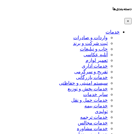
دسته‌بندی‌ها
×
خدمات
واردات و صادرات
ثبت شرکت و برند
چاپ و تبلیغات
آتلیه عکاسی
تعمیر لوازم
خدمات اداری
تفریح و سرگرمی
خدمات بازرگانی
سیستم امنیتی و حفاظتی
خدمات پخش و توزیع
سایر خدمات
خدمات حمل و نقل
خدمات بیمه
تولیدی
خدمات ترجمه
خدمات مجالس
خدمات مشاوره