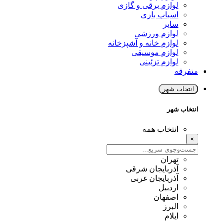
لوازم برقی و گازی
اسباب بازی
سایر
لوازم ورزشی
لوازم خانه و آشپزخانه
لوازم موسیقی
لوازم تزئینی
متفرقه
انتخاب شهر
انتخاب شهر
انتخاب همه
×
تهران
آذربایجان شرقی
آذربایجان غربی
اردبیل
اصفهان
البرز
ایلام