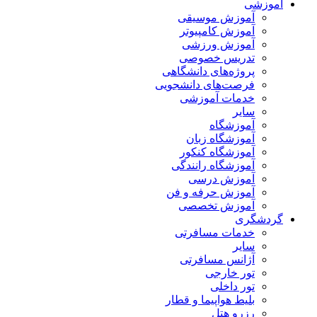
آموزشی
آموزش موسیقی
آموزش کامپیوتر
آموزش ورزشی
تدریس خصوصی
پروژه‌های دانشگاهی
فرصت‌های دانشجویی
خدمات آموزشی
سایر
آموزشگاه
آموزشگاه زبان
آموزشگاه کنکور
آموزشگاه رانندگی
آموزش درسی
آموزش حرفه و فن
آموزش تخصصی
گردشگری
خدمات مسافرتی
سایر
آژانس مسافرتی
تور خارجی
تور داخلی
بلیط هواپیما و قطار
رزرو هتل