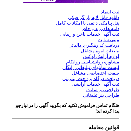
ثبت اینماد
دانلود فایل لایه باز گرافیکی
پنل پیامکی دائمی با امکانات کامل
دامه های رند و خاص
ثبت آگهی خدمات ناخن و زیبایی
مینی سایت
دریافت کد رهگیری مالیاتی
تبلیغات انبوه مشاغل
لوازم آرایش لوکس
مشاوره روانشناسی روانکام
لیست سایتهای تبلیغاتی رایگان
صفحه اختصاصی مشاغل
دریافت درگاه پرداخت اینترنتی
ثبت آگهی خدمات آرایشی
طراحی بنر سایت
طراحی بنر تبلیغاتی
هنگام تماس فراموش نکنید که بگویید آگهی را در
نیازجو
پیدا کرده اید!
قوانین معامله