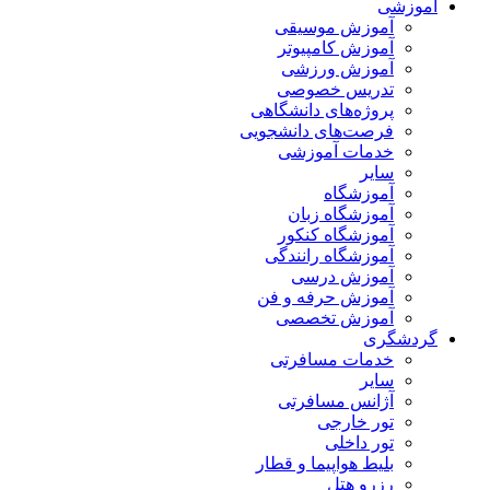
آموزشی
آموزش موسیقی
آموزش کامپیوتر
آموزش ورزشی
تدریس خصوصی
پروژه‌های دانشگاهی
فرصت‌های دانشجویی
خدمات آموزشی
سایر
آموزشگاه
آموزشگاه زبان
آموزشگاه کنکور
آموزشگاه رانندگی
آموزش درسی
آموزش حرفه و فن
آموزش تخصصی
گردشگری
خدمات مسافرتی
سایر
آژانس مسافرتی
تور خارجی
تور داخلی
بلیط هواپیما و قطار
رزرو هتل