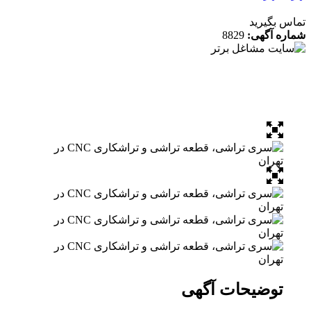
 بگیرید
ه آگهی:
8829
توضیحات آگهی