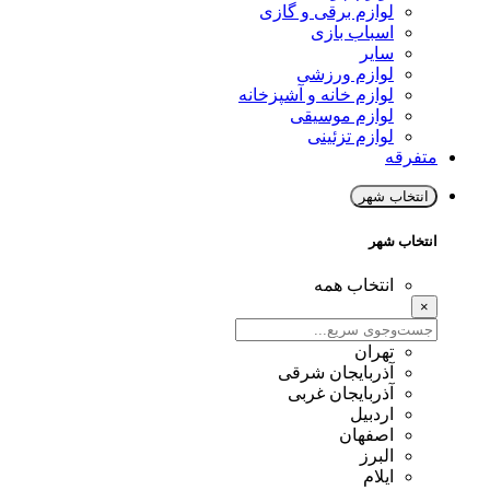
لوازم برقی و گازی
اسباب بازی
سایر
لوازم ورزشی
لوازم خانه و آشپزخانه
لوازم موسیقی
لوازم تزئینی
متفرقه
انتخاب شهر
انتخاب شهر
انتخاب همه
×
تهران
آذربایجان شرقی
آذربایجان غربی
اردبیل
اصفهان
البرز
ایلام