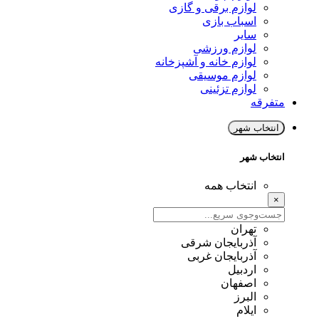
لوازم برقی و گازی
اسباب بازی
سایر
لوازم ورزشی
لوازم خانه و آشپزخانه
لوازم موسیقی
لوازم تزئینی
متفرقه
انتخاب شهر
انتخاب شهر
انتخاب همه
×
تهران
آذربایجان شرقی
آذربایجان غربی
اردبیل
اصفهان
البرز
ایلام