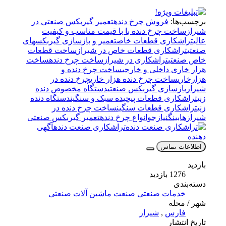
برچسب‌ها:
فروش چرخ دنده
تعمیر گیربکس صنعتی در
شیراز
ساخت چرخ دنده با با قیمت مناسب و کیفیت
عالی
تراشکاری قطعات خاص
تعمیر و بازسازی گیربکسهای
صنعتی
تراشکاری قطعات خاص در شیراز
ساخت قطعات
خاص صنعتی
تراشکاری در شیراز
ساخت چرخ دنده
ساخت
هزار خاری داخلی و خارجی
ساخت چرخ دنده و
هزارخاری
ساخت چرخ دنده هزار خاری
چرخ دنده در
شیراز
بازسازی گیربکس صنعتی
دستگاه مخصوص دنده
زنی
تراشکاری قطعات پیچیده سبک و سنگین
دستگاه دنده
زنی
تراشکاری قطعات سنگین
ساخت چرخ دنده در
شیراز
هابینگ
نیازجو
انواع چرخ دنده
تعمیر گیربکس صنعتی
تراشکاری صنعت دنده
آگهی
دهنده
اطلاعات تماس
بازدید
1276 بازدید
دسته‌بندی
خدمات صنعتی
صنعت
ماشین آلات صنعتی
شهر / محله
فارس
,
شیراز
تاریخ انتشار