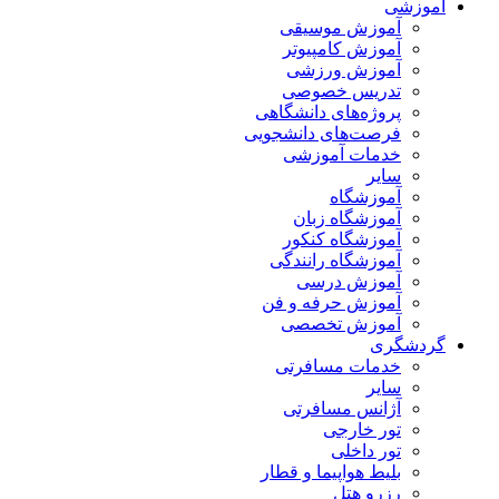
آموزشی
آموزش موسیقی
آموزش کامپیوتر
آموزش ورزشی
تدریس خصوصی
پروژه‌های دانشگاهی
فرصت‌های دانشجویی
خدمات آموزشی
سایر
آموزشگاه
آموزشگاه زبان
آموزشگاه کنکور
آموزشگاه رانندگی
آموزش درسی
آموزش حرفه و فن
آموزش تخصصی
گردشگری
خدمات مسافرتی
سایر
آژانس مسافرتی
تور خارجی
تور داخلی
بلیط هواپیما و قطار
رزرو هتل