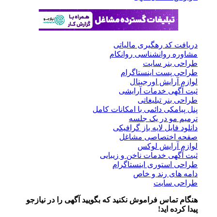
دریافت کد رهگیری مالیاتی
مشاوره روانشناسی روانکام
طراحی بنر سایت
طراحی پست اینستاگرام
لوازم آرایش اورجینال
ثبت آگهی خدمات آرایشی
طراحی بنر تبلیغاتی
پنل پیامکی دائمی با امکانات کامل
ترمیم مو در یک جلسه
دانلود فایل لایه باز گرافیکی
صفحه اختصاصی مشاغل
لوازم آرایش لوکس
ثبت آگهی خدمات ناخن و زیبایی
طراحی استوری اینستاگرام
دامه های رند و خاص
طراحی سایت
هنگام تماس فراموش نکنید که بگویید آگهی را در
نیازجو
پیدا کرده اید!