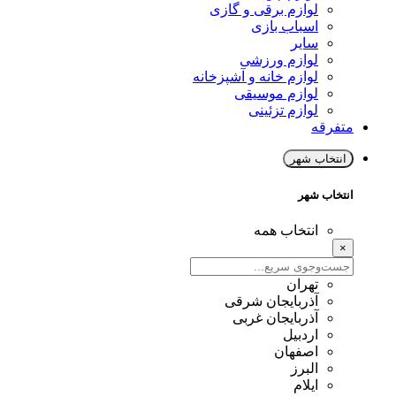
لوازم برقی و گازی
اسباب بازی
سایر
لوازم ورزشی
لوازم خانه و آشپزخانه
لوازم موسیقی
لوازم تزئینی
متفرقه
انتخاب شهر
انتخاب شهر
انتخاب همه
×
تهران
آذربایجان شرقی
آذربایجان غربی
اردبیل
اصفهان
البرز
ایلام