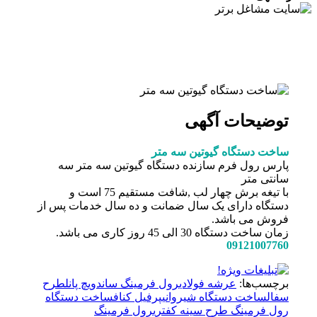
توضیحات آگهی
ساخت دستگاه گیوتین سه متر
پارس رول فرم سازنده دستگاه گیوتین سه متر سه
سانتی متر
با تیغه برش چهار لب ,شافت مستقیم 75 است و
دستگاه دارای یک سال ضمانت و ده سال خدمات پس از
فروش می باشد.
زمان ساخت دستگاه 30 الی 45 روز کاری می باشد.
09121007760
برچسب‌ها:
عرشه فولادی
رول فرمینگ ساندویچ پانل
طرح
سفال
ساخت دستگاه شیروانی
پرفیل کناف
ساخت دستگاه
رول فرمینگ طرح سینه کفتری
رول فرمینگ