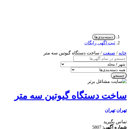
دسته‌بندی‌ها
ثبت اگهی رایگان
/
صنعت
/ ساخت دستگاه گیوتین سه متر
جو
خت دستگاه گیوتین سه متر
ن
تهران
 بگیرید
ه آگهی:
5807