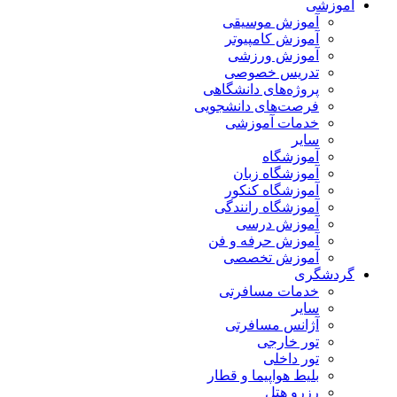
آموزشی
آموزش موسیقی
آموزش کامپیوتر
آموزش ورزشی
تدریس خصوصی
پروژه‌های دانشگاهی
فرصت‌های دانشجویی
خدمات آموزشی
سایر
آموزشگاه
آموزشگاه زبان
آموزشگاه کنکور
آموزشگاه رانندگی
آموزش درسی
آموزش حرفه و فن
آموزش تخصصی
گردشگری
خدمات مسافرتی
سایر
آژانس مسافرتی
تور خارجی
تور داخلی
بلیط هواپیما و قطار
رزرو هتل