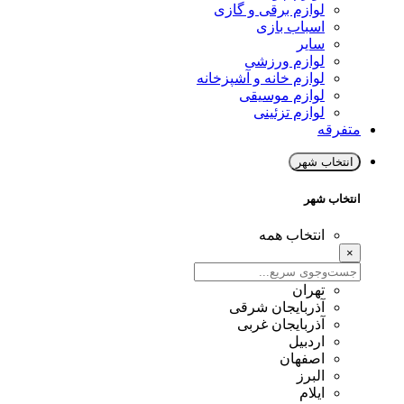
لوازم برقی و گازی
اسباب بازی
سایر
لوازم ورزشی
لوازم خانه و آشپزخانه
لوازم موسیقی
لوازم تزئینی
متفرقه
انتخاب شهر
انتخاب شهر
انتخاب همه
×
تهران
آذربایجان شرقی
آذربایجان غربی
اردبیل
اصفهان
البرز
ایلام