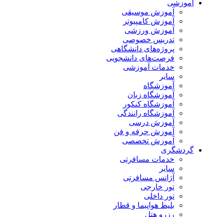
آموزشی
آموزش موسیقی
آموزش کامپیوتر
آموزش ورزشی
تدریس خصوصی
پروژه‌های دانشگاهی
فرصت‌های دانشجویی
خدمات آموزشی
سایر
آموزشگاه
آموزشگاه زبان
آموزشگاه کنکور
آموزشگاه رانندگی
آموزش درسی
آموزش حرفه و فن
آموزش تخصصی
گردشگری
خدمات مسافرتی
سایر
آژانس مسافرتی
تور خارجی
تور داخلی
بلیط هواپیما و قطار
رزرو هتل