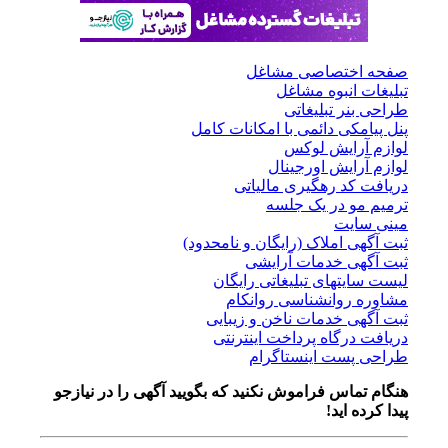
صفحه اختصاصی مشاغل
تبلیغات انبوه مشاغل
طراحی بنر تبلیغاتی
پنل پیامکی دائمی با امکانات کامل
لوازم آرایش لوکس
لوازم آرایش اورجینال
دریافت کد رهگیری مالیاتی
ترمیم مو در یک جلسه
مینی سایت
ثبت آگهی املاک (رایگان و نامحدود)
ثبت آگهی خدمات آرایشی
لیست سایتهای تبلیغاتی رایگان
مشاوره روانشناسی روانکام
ثبت آگهی خدمات ناخن و زیبایی
دریافت درگاه پرداخت اینترنتی
طراحی پست اینستاگرام
هنگام تماس فراموش نکنید که بگویید آگهی را در
نیازجو
پیدا کرده اید!