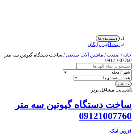
دسته‌بندی‌ها
ثبت اگهی رایگان
/
صنعت
/
ماشین آلات صنعتی
/ ساخت دستگاه گیوتین سه متر
0912100
جو
خت دستگاه گیوتین سه متر
091210077
ن
آبیک