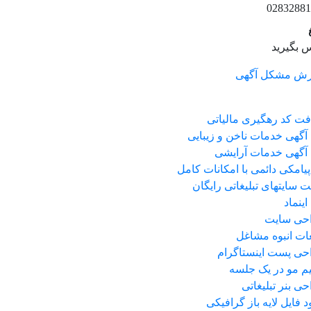
02832881
 بگیرید
رش مشکل آگهی
فت کد رهگیری مالیاتی
آگهی خدمات ناخن و زیبایی
آگهی خدمات آرایشی
پیامکی دائمی با امکانات کامل
 سایتهای تبلیغاتی رایگان
اینماد
حی سایت
غات انبوه مشاغل
ی پست اینستاگرام
م مو در یک جلسه
ی بنر تبلیغاتی
ود فایل لایه باز گرافیکی