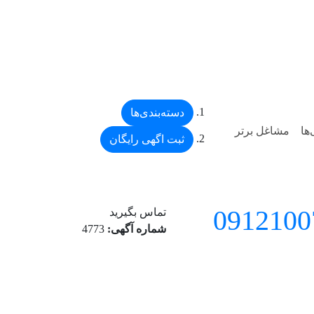
دسته‌بندی‌ها
‌ها
مشاغل برتر
ثبت اگهی رایگان
تماس بگیرید
شماره آگهی:
4773