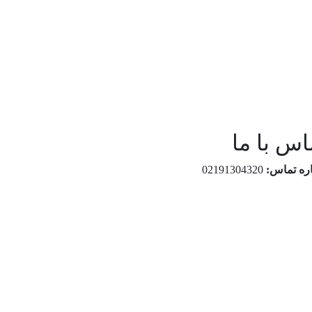
اس با ما
ره تماس:
02191304320