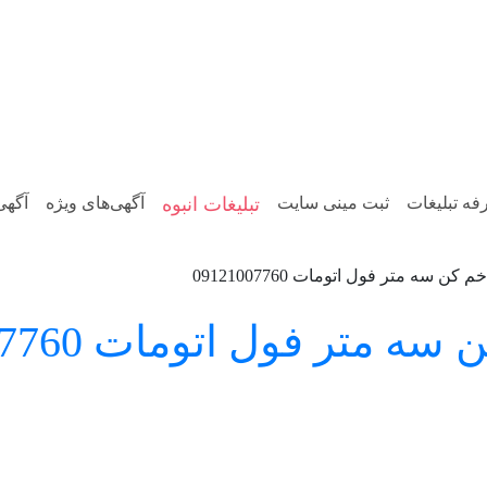
فه تبلیغات
ثبت مینی سایت
تبلیغات انبوه
آگهی‌های ویژه
آگهی
 سه متر فول اتومات 09121007760
ر فول اتومات 09121007760