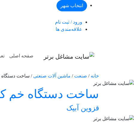
انتخاب شهر
ورود / ثبت نام
علاقه‌مندی ها
صفحه اصلی
تعر
خانه
/
صنعت
/
ماشین آلات صنعتی
/ ساخت دستگاه خم کن
ساخت دستگاه خم کن سه مت
قزوین
آبیک