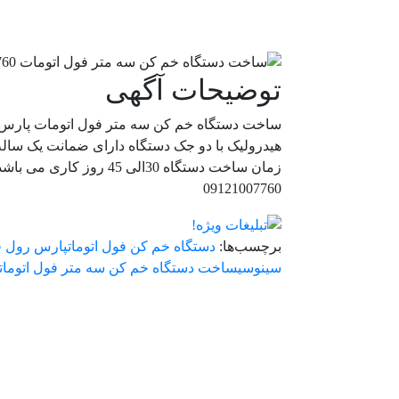
توضیحات آگهی
ساخت دستگاه خم کن سه متر فول اتومات پارس رو
هیدرولیک با دو جک دستگاه دارای ضمانت یک سا
زمان ساخت دستگاه 30الی 45 روز کاری می باشد
09121007760
برچسب‌ها:
دستگاه خم کن فول اتومات
پارس رول ف
سینوسی
ساخت دستگاه خم کن سه متر فول اتومات