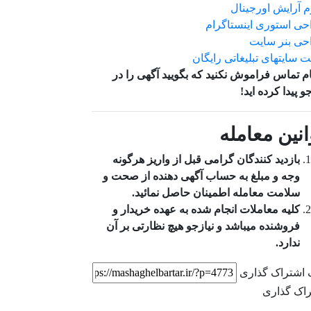
م آرایش اورجینال
ی استوری اینستاگرام
حی بنر سایت
 سایتهای تبلیغاتی رایگان
م تماس فراموش نکنید که بگویید آگهی را در
جو
پیدا کرده اید!
انین معامله
بازدید کنندگان گرامی قبل از واریز هرگونه
وجه و مبلغ به حساب آگهی دهنده از صحت و
سلامت معامله اطمینان حاصل نمائید.
کلیه معاملات انجام شده به عهده خریدار و
فروشنده میباشد و نیازجو هیچ نظارتی بر آن
ندارد.
 اشتراک گذاری
اک گذاری