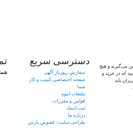
دسترسی سریع
تم
 می‌گیرند و هیچ
سفارش رپورتاژ آگهی
شما
د که در خرید و
صفحه اختصاصی کسب و کار
ران باید
شما
تبلیغات انبوه
قوانین و مقررات
ثبت اینماد
درباره ما
طراحی سایت : ققنوس پارس