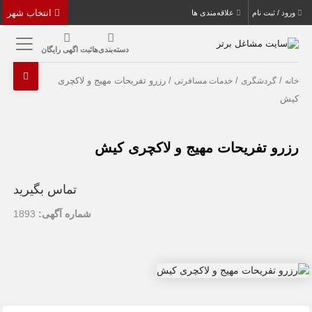
انتخاب شهر
ورود / ثبت نام
علاقه‌مندی ها
دسته‌بندی‌ها
ثبت اگهی رایگان
/
/
/ رزرو تفریحات مهیج و لاکچری
خانه
گردشگری
خدمات مسافرتی
کیش
رزرو تفریحات مهیج و لاکچری کیش
تماس بگیرید
شماره آگهی:
1893