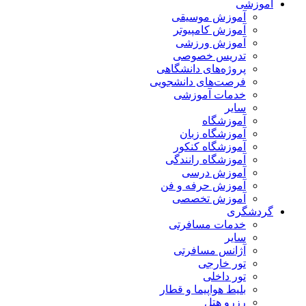
آموزشی
آموزش موسیقی
آموزش کامپیوتر
آموزش ورزشی
تدریس خصوصی
پروژه‌های دانشگاهی
فرصت‌های دانشجویی
خدمات آموزشی
سایر
آموزشگاه
آموزشگاه زبان
آموزشگاه کنکور
آموزشگاه رانندگی
آموزش درسی
آموزش حرفه و فن
آموزش تخصصی
گردشگری
خدمات مسافرتی
سایر
آژانس مسافرتی
تور خارجی
تور داخلی
بلیط هواپیما و قطار
رزرو هتل