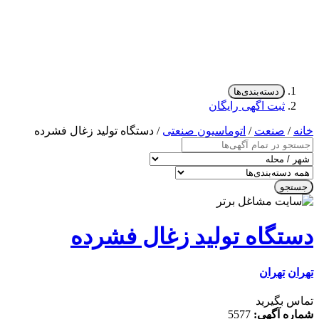
دسته‌بندی‌ها
ثبت اگهی رایگان
/
صنعت
/
اتوماسیون صنعتی
/ دستگاه تولید زغال فشرده
جو
تگاه تولید زغال فشرده
ن
تهران
 بگیرید
ه آگهی:
5577