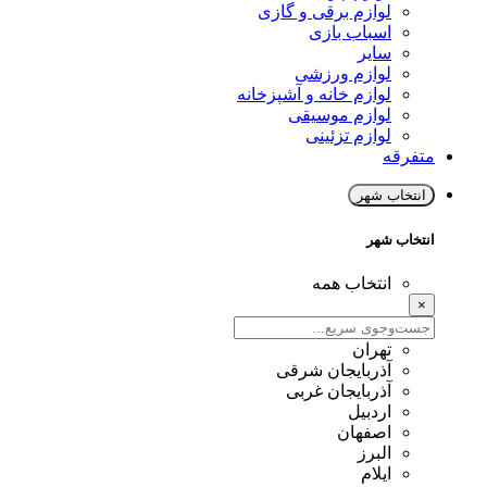
لوازم برقی و گازی
اسباب بازی
سایر
لوازم ورزشی
لوازم خانه و آشپزخانه
لوازم موسیقی
لوازم تزئینی
متفرقه
انتخاب شهر
انتخاب شهر
انتخاب همه
×
تهران
آذربایجان شرقی
آذربایجان غربی
اردبیل
اصفهان
البرز
ایلام