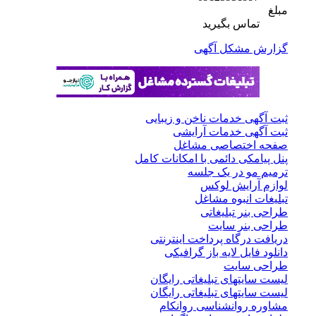
مبلغ
تماس بگیرید
گزارش مشکل آگهی
ثبت آگهی خدمات ناخن و زیبایی
ثبت آگهی خدمات آرایشی
صفحه اختصاصی مشاغل
پنل پیامکی دائمی با امکانات کامل
ترمیم مو در یک جلسه
لوازم آرایش لوکس
تبلیغات انبوه مشاغل
طراحی بنر تبلیغاتی
طراحی بنر سایت
دریافت درگاه پرداخت اینترنتی
دانلود فایل لایه باز گرافیکی
طراحی سایت
لیست سایتهای تبلیغاتی رایگان
لیست سایتهای تبلیغاتی رایگان
مشاوره روانشناسی روانکام