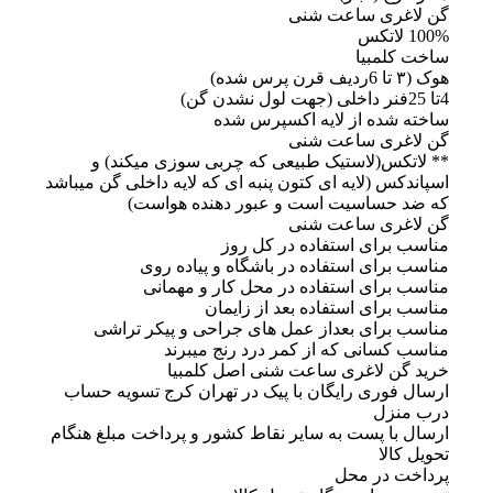
گن لاغری ساعت شنی
100% لاتکس
ساخت کلمبیا
هوک (۳ تا 6ردیف قرن پرس شده)
4تا 25فنر داخلی (جهت لول نشدن گن)
ساخته شده از لایه اکسپرس شده
گن لاغری ساعت شنی
** لاتکس(لاستیک طبیعی که چربی سوزی میکند) و
اسپاندکس (لایه ای کتون پنبه ای که لایه داخلی گن میباشد
که ضد حساسیت است و عبور دهنده هواست)
گن لاغری ساعت شنی
مناسب برای استفاده در کل روز
مناسب برای استفاده در باشگاه و پیاده روی
مناسب برای استفاده در محل کار و مهمانی
مناسب برای استفاده بعد از زایمان
مناسب برای بعداز عمل های جراحی و پیکر تراشی
مناسب کسانی که از کمر درد رنج میبرند
خرید گن لاغری ساعت شنی اصل کلمبیا
ارسال فوری رایگان با پیک در تهران کرج تسویه حساب
درب منزل
ارسال با پست به سایر نقاط کشور و پرداخت مبلغ هنگام
تحویل کالا
پرداخت در محل