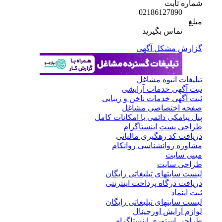
شماره ثابت
02186127890
مبلغ
تماس بگیرید
گزارش مشکل آگهی
تبلیغات انبوه مشاغل
ثبت آگهی خدمات آرایشی
ثبت آگهی خدمات ناخن و زیبایی
صفحه اختصاصی مشاغل
پنل پیامکی دائمی با امکانات کامل
طراحی پست اینستاگرام
دریافت کد رهگیری مالیاتی
مشاوره روانشناسی روانکام
مینی سایت
طراحی سایت
لیست سایتهای تبلیغاتی رایگان
دریافت درگاه پرداخت اینترنتی
ثبت اینماد
لیست سایتهای تبلیغاتی رایگان
لوازم آرایش اورجینال
طراحی استوری اینستاگرام