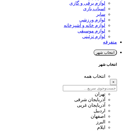
لوازم برقی و گازی
اسباب بازی
سایر
لوازم ورزشی
لوازم خانه و آشپزخانه
لوازم موسیقی
لوازم تزئینی
متفرقه
انتخاب شهر
انتخاب شهر
انتخاب همه
×
تهران
آذربایجان شرقی
آذربایجان غربی
اردبیل
اصفهان
البرز
ایلام