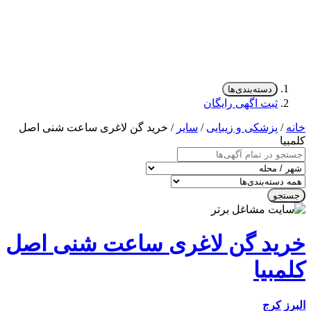
دسته‌بندی‌ها
ثبت اگهی رایگان
/
پزشکی و زیبایی
/
سایر
/ خرید گن لاغری ساعت شنی اصل
ا
جو
ید گن لاغری ساعت شنی اصل
بیا
کرج