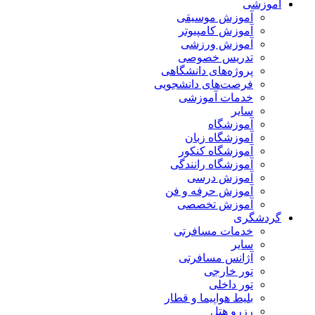
آموزشی
آموزش موسیقی
آموزش کامپیوتر
آموزش ورزشی
تدریس خصوصی
پروژه‌های دانشگاهی
فرصت‌های دانشجویی
خدمات آموزشی
سایر
آموزشگاه
آموزشگاه زبان
آموزشگاه کنکور
آموزشگاه رانندگی
آموزش درسی
آموزش حرفه و فن
آموزش تخصصی
گردشگری
خدمات مسافرتی
سایر
آژانس مسافرتی
تور خارجی
تور داخلی
بلیط هواپیما و قطار
رزرو هتل